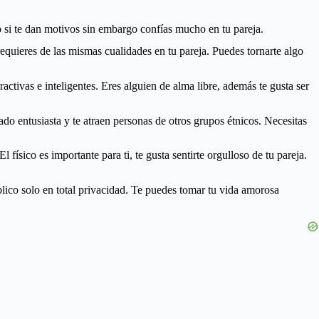
o si te dan motivos sin embargo confías mucho en tu pareja.
uieres de las mismas cualidades en tu pareja. Puedes tornarte algo
activas e inteligentes. Eres alguien de alma libre, además te gusta ser
ado entusiasta y te atraen personas de otros grupos étnicos. Necesitas
ísico es importante para ti, te gusta sentirte orgulloso de tu pareja.
lico solo en total privacidad. Te puedes tomar tu vida amorosa