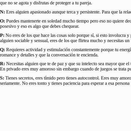
que no se agota y disfrutas de proteger a tu pareja.
N:
Eres alguien apasionado aunque terca y persistente. Para que la rel
O:
Puedes mantenerte en soledad mucho tiempo pero eso no quiere decir
posesivo y eso es algo que debes chequear.
P:
No eres de los que hace las cosas solo porque sí, si esto involucra y 
alguien sociable y sensual, eres de los que flirtea mucho y necesitas un 
Q:
Requieres actividad y estimulación constantemente porque tu energía f
romance y detalles y que la conversación te encienda.
R:
Necesitas alguien que te de paz y que su intelecto sea mayor que el t
En privado eres muy amoroso sin embargo cuando de juegos se trata p
S:
Tienes secretos, eres tímido pero tienes autocontrol. Eres muy amoro
seriamente. No eres tonto y tienes paciencia para esperar a esa persona 