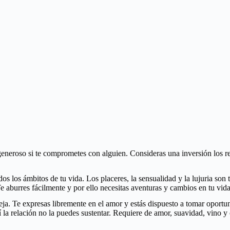
generoso si te comprometes con alguien. Consideras una inversión los re
 los ámbitos de tu vida. Los placeres, la sensualidad y la lujuria son 
Te aburres fácilmente y por ello necesitas aventuras y cambios en tu vida
a. Te expresas libremente en el amor y estás dispuesto a tomar oportu
así la relación no la puedes sustentar. Requiere de amor, suavidad, vino y