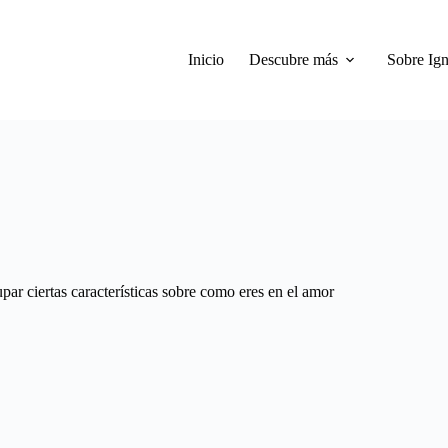
Inicio
Descubre más
Sobre Ign
ar ciertas características sobre como eres en el amor