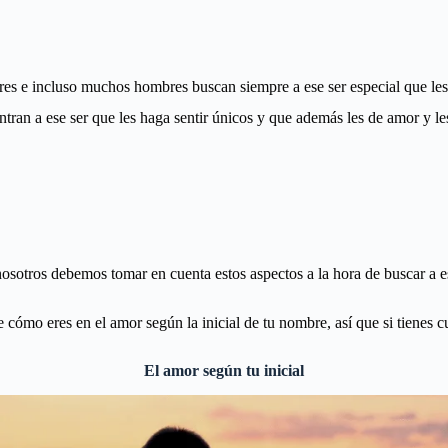
s e incluso muchos hombres buscan siempre a ese ser especial que les 
ran a ese ser que les haga sentir únicos y que además les de amor y les
osotros debemos tomar en cuenta estos aspectos a la hora de buscar a e
 cómo eres en el amor según la inicial de tu nombre, así que si tienes 
El amor según tu inicial