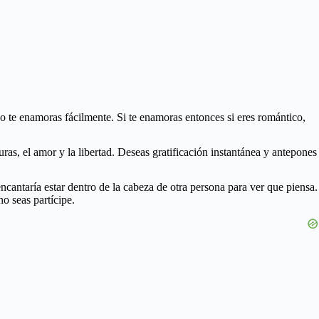
no te enamoras fácilmente. Si te enamoras entonces si eres romántico,
as, el amor y la libertad. Deseas gratificación instantánea y antepones
cantaría estar dentro de la cabeza de otra persona para ver que piensa.
o seas partícipe.