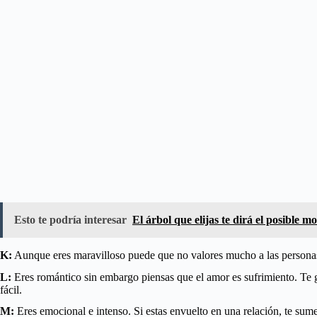
Esto te podría interesar
El árbol que elijas te dirá el posible m
K:
Aunque eres maravilloso puede que no valores mucho a las personas i
L:
Eres romántico sin embargo piensas que el amor es sufrimiento. Te g
fácil.
M:
Eres emocional e intenso. Si estas envuelto en una relación, te sume