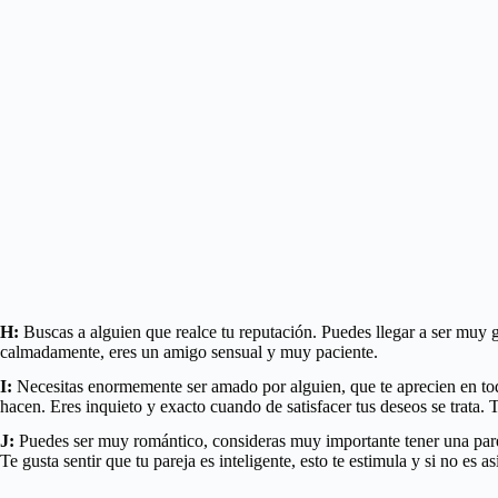
H:
Buscas a alguien que realce tu reputación. Puedes llegar a ser muy 
calmadamente, eres un amigo sensual y muy paciente.
I:
Necesitas enormemente ser amado por alguien, que te aprecien en todos
hacen. Eres inquieto y exacto cuando de satisfacer tus deseos se trata. 
J:
Puedes ser muy romántico, consideras muy importante tener una parej
Te gusta sentir que tu pareja es inteligente, esto te estimula y si no es 