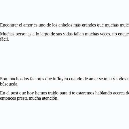
Encontrar el amor es uno de los anhelos más grandes que muchas mujere
Muchas personas a lo largo de sus vidas fallan muchas veces, no encuent
fácil.
Son muchos los factores que influyen cuando de amar se trata y todos n
búsqueda.
En el post que hoy hemos traído para ti te estaremos hablando acerca de
entonces presta mucha atención.