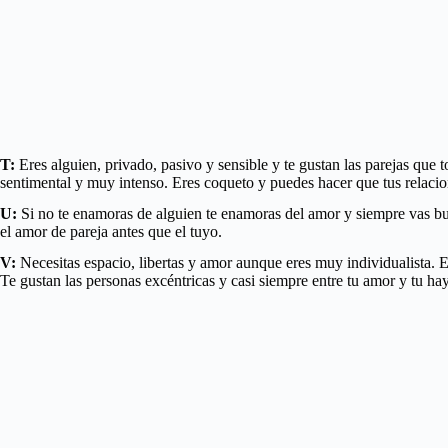
T:
Eres alguien, privado, pasivo y sensible y te gustan las parejas que 
sentimental y muy intenso. Eres coqueto y puedes hacer que tus relacion
U:
Si no te enamoras de alguien te enamoras del amor y siempre vas busc
el amor de pareja antes que el tuyo.
V:
Necesitas espacio, libertas y amor aunque eres muy individualista. E
Te gustan las personas excéntricas y casi siempre entre tu amor y tu ha