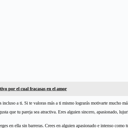
otivo por el cual fracasas en el amor
ncluso a ti. Si te valoras más a ti mismo lograrás motivarte mucho más 
usta que tu pareja sea atractiva. Eres alguien sincero, apasionado, luj
rges en ella sin barreras. Crees en alguien apasionado e intenso como tú