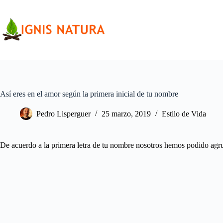
Saltar
al
contenido
Así eres en el amor según la primera inicial de tu nombre
Pedro Lisperguer
25 marzo, 2019
Estilo de Vida
De acuerdo a la primera letra de tu nombre nosotros hemos podido agrup