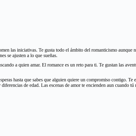
tomen las iniciativas. Te gusta todo el ámbito del romanticismo aunque 
es se ajusten a lo que sueñas.
ando a quien amar. El romance es un reto para ti. Te gustan las aventur
speras hasta que sabes que alguien quiere un compromiso contigo. Te en
y diferencias de edad. Las escenas de amor te encienden aun cuando tú n