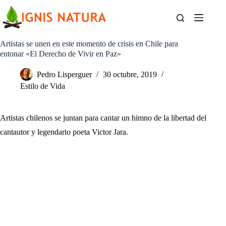
Saltar
al
contenido
Artistas se unen en este momento de crisis en Chile para
entonar «El Derecho de Vivir en Paz»
Pedro Lisperguer
30 octubre, 2019
Estilo de Vida
Artistas chilenos se juntan para cantar un himno de la libertad del
cantautor y legendario poeta Victor Jara.