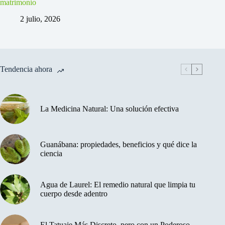
matrimonio
2 julio, 2026
Tendencia ahora
La Medicina Natural: Una solución efectiva
Guanábana: propiedades, beneficios y qué dice la
ciencia
Agua de Laurel: El remedio natural que limpia tu
cuerpo desde adentro
El Tatuaje Más Discreto, pero con un Poderoso