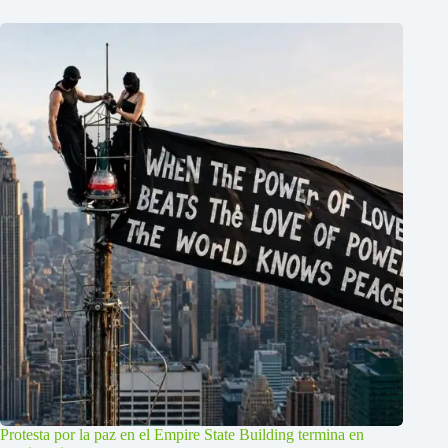
Protesta por la paz en el Empire State Building termina en