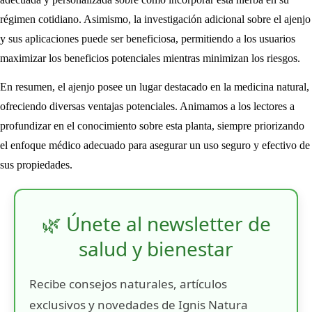
régimen cotidiano. Asimismo, la investigación adicional sobre el ajenjo
y sus aplicaciones puede ser beneficiosa, permitiendo a los usuarios
maximizar los beneficios potenciales mientras minimizan los riesgos.
En resumen, el ajenjo posee un lugar destacado en la medicina natural,
ofreciendo diversas ventajas potenciales. Animamos a los lectores a
profundizar en el conocimiento sobre esta planta, siempre priorizando
el enfoque médico adecuado para asegurar un uso seguro y efectivo de
sus propiedades.
🌿 Únete al newsletter de
salud y bienestar
Recibe consejos naturales, artículos
exclusivos y novedades de Ignis Natura