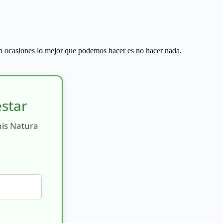
 en ocasiones lo mejor que podemos hacer es no hacer nada.
estar
nis Natura