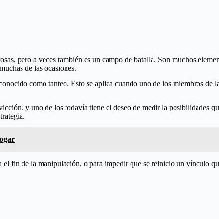
osas, pero a veces también es un campo de batalla. Son muchos element
 muchas de las ocasiones.
nocido como tanteo. Esto se aplica cuando uno de los miembros de la pa
cción, y uno de los todavía tiene el deseo de medir la posibilidades que
trategia.
Hogar
a el fin de la manipulación, o para impedir que se reinicio un vínculo 