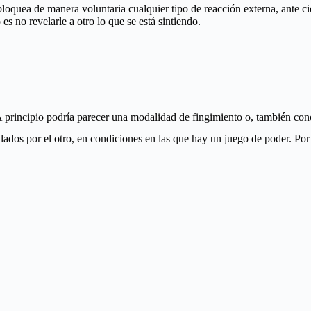
loquea de manera voluntaria cualquier tipo de reacción externa, ante ci
s no revelarle a otro lo que se está sintiendo.
A principio podría parecer una modalidad de fingimiento o, también con
ados por el otro, en condiciones en las que hay un juego de poder. Por es