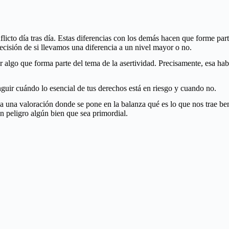
licto día tras día. Estas diferencias con los demás hacen que forme parte
ecisión de si llevamos una diferencia a un nivel mayor o no.
r algo que forma parte del tema de la asertividad. Precisamente, esa hab
nguir cuándo lo esencial de tus derechos está en riesgo y cuando no.
ica una valoración donde se pone en la balanza qué es lo que nos trae b
n peligro algún bien que sea primordial.