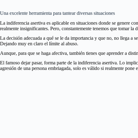
Una excelente herramienta para tantear diversas situaciones
La indiferencia asertiva es aplicable en situaciones donde se genere conf
realmente insignificantes. Pero, constantemente tenemos que tomar la d
La decisión adecuada a qué se le da importancia y que no, no llega a se
Dejando muy en claro el límite al abuso.
Aunque, para que se haga afectiva, también tienes que aprender a disti
El famoso dejar pasar, forma parte de la indiferencia asertiva. Lo impl
agresión de una persona embriagada, solo es válido si realmente pone e