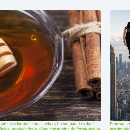
qué mezclar miel con canela es bueno para la salud?
Protesta po
icios, propiedades y cómo consumirla de forma segura
matrimoni