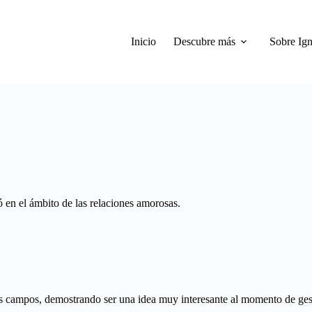
Inicio
Descubre más
Sobre Ign
ó en el ámbito de las relaciones amorosas.
s campos, demostrando ser una idea muy interesante al momento de gesti