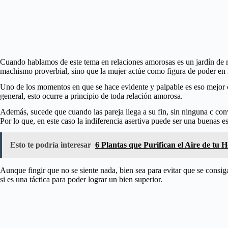
Cuando hablamos de este tema en relaciones amorosas es un jardín de r
machismo proverbial, sino que la mujer actúe como figura de poder en
Uno de los momentos en que se hace evidente y palpable es eso mejor co
general, esto ocurre a principio de toda relación amorosa.
Además, sucede que cuando las pareja llega a su fin, sin ninguna c convi
Por lo que, en este caso la indiferencia asertiva puede ser una buenas es
Esto te podría interesar
6 Plantas que Purifican el Aire de tu 
Aunque fingir que no se siente nada, bien sea para evitar que se consig
si es una táctica para poder lograr un bien superior.