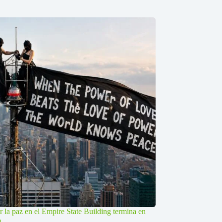
r la paz en el Empire State Building termina en
o