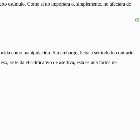
erto estímulo. Como si no importara o, simplemente, no afectara de
ocida como manipulación. Sin embargo, llega a ser todo lo contrario.
o, se le da el calificativo de asertiva, esta es una forma de