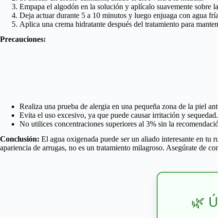
Empapa el algodón en la solución y aplícalo suavemente sobre la
Deja actuar durante 5 a 10 minutos y luego enjuaga con agua fría
Aplica una crema hidratante después del tratamiento para mantene
Precauciones:
Realiza una prueba de alergia en una pequeña zona de la piel ant
Evita el uso excesivo, ya que puede causar irritación y sequedad.
No utilices concentraciones superiores al 3% sin la recomendació
Conclusión:
El agua oxigenada puede ser un aliado interesante en tu r
apariencia de arrugas, no es un tratamiento milagroso. Asegúrate de com
🌿 Ú