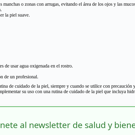
s manchas o zonas con arrugas, evitando el área de los ojos y las muco
.
r la piel suave.
es de usar agua oxigenada en el rostro.
n de un profesional.
utina de cuidado de la piel, siempre y cuando se utilice con precaució
plementar su uso con una rutina de cuidado de la piel que incluya hidra
nete al newsletter de salud y bien