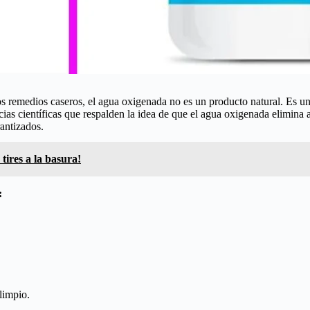
s remedios caseros, el agua oxigenada no es un producto natural. Es 
ias científicas que respalden la idea de que el agua oxigenada elimina 
rantizados.
tires a la basura!
:
limpio.