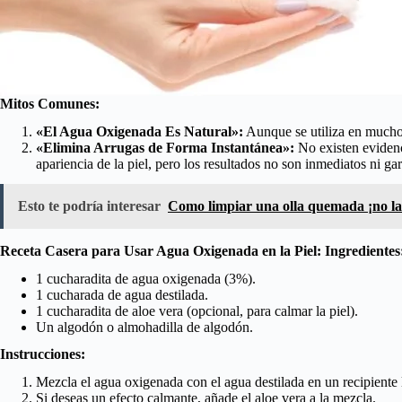
Mitos Comunes:
«El Agua Oxigenada Es Natural»:
Aunque se utiliza en mucho
«Elimina Arrugas de Forma Instantánea»:
No existen evidenc
apariencia de la piel, pero los resultados no son inmediatos ni ga
Esto te podría interesar
Como limpiar una olla quemada ¡no la 
Receta Casera para Usar Agua Oxigenada en la Piel:
Ingredientes
1 cucharadita de agua oxigenada (3%).
1 cucharada de agua destilada.
1 cucharadita de aloe vera (opcional, para calmar la piel).
Un algodón o almohadilla de algodón.
Instrucciones:
Mezcla el agua oxigenada con el agua destilada en un recipiente 
Si deseas un efecto calmante, añade el aloe vera a la mezcla.