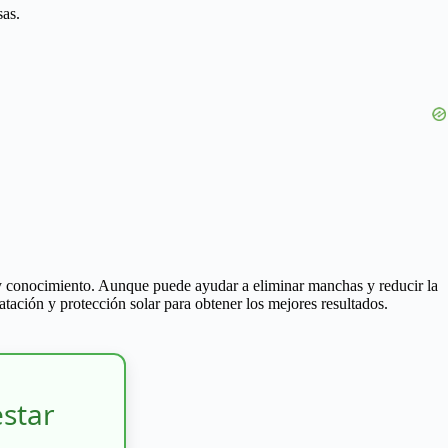
sas.
n y conocimiento. Aunque puede ayudar a eliminar manchas y reducir la
tación y protección solar para obtener los mejores resultados.
estar