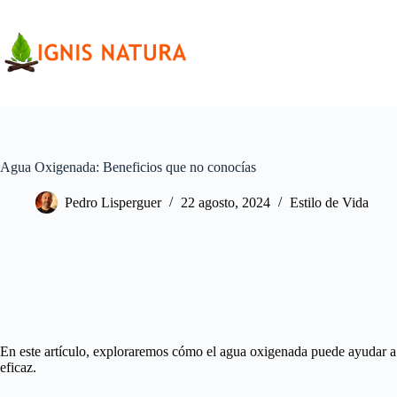
Saltar
al
contenido
Agua Oxigenada: Beneficios que no conocías
Pedro Lisperguer
22 agosto, 2024
Estilo de Vida
En este artículo, exploraremos cómo el agua oxigenada puede ayudar a 
eficaz.