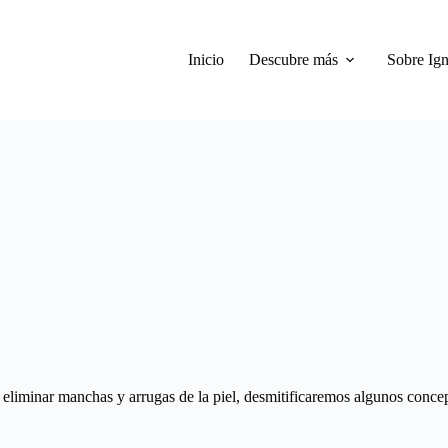
Inicio
Descubre más
Sobre Ign
eliminar manchas y arrugas de la piel, desmitificaremos algunos conce