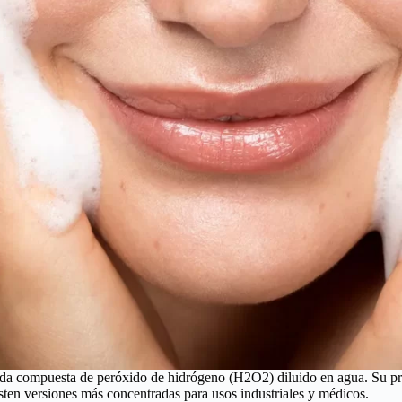
ida compuesta de peróxido de hidrógeno (H2O2) diluido en agua. Su pri
ten versiones más concentradas para usos industriales y médicos.