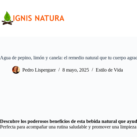
Saltar
al
contenido
Agua de pepino, limón y canela: el remedio natural que tu cuerpo agra
Pedro Lisperguer
8 mayo, 2025
Estilo de Vida
Descubre los poderosos beneficios de esta bebida natural que ayud
Perfecta para acompañar una rutina saludable y promover una limpieza i