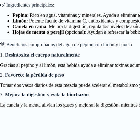
🌿 Ingredientes principales:
Pepino
: Rico en agua, vitaminas y minerales. Ayuda a eliminar t
Limón
: Potente fuente de vitamina C, antioxidantes y compuesto
Canela en rama
: Mejora la digestión, regula los niveles de azú
Hojas de menta o perejil
(opcional): Ayudan a refrescar la bebi
💚 Beneficios comprobados del agua de pepino con limón y canela
1.
Desintoxica el cuerpo naturalmente
Gracias al pepino y al limón, esta bebida ayuda a eliminar toxinas acumu
2.
Favorece la pérdida de peso
Tomar dos vasos diarios de esta mezcla puede acelerar el metabolismo y 
3.
Mejora la digestión y evita la hinchazón
La canela y la menta alivian los gases y mejoran la digestión, mientras 