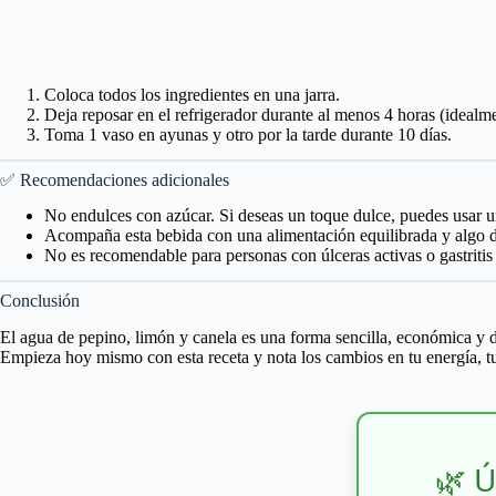
Coloca todos los ingredientes en una jarra.
Deja reposar en el refrigerador durante al menos 4 horas (idealme
Toma 1 vaso en ayunas y otro por la tarde durante 10 días.
✅ Recomendaciones adicionales
No endulces con azúcar. Si deseas un toque dulce, puedes usar un
Acompaña esta bebida con una alimentación equilibrada y algo d
No es recomendable para personas con úlceras activas o gastritis
Conclusión
El agua de pepino, limón y canela es una forma sencilla, económica y d
Empieza hoy mismo con esta receta y nota los cambios en tu energía, tu 
🌿 Ú