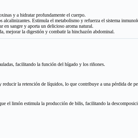
oxinas y a hidratar profundamente el cuerpo.
s alcalinizantes. Estimula el metabolismo y refuerza el sistema inmunol
car en sangre y aporta un delicioso aroma natural.
da, mejorar la digestión y combatir la hinchazón abdominal.
ladas, facilitando la función del hígado y los riñones.
reducir la retención de líquidos, lo que contribuye a una pérdida de pe
que el limón estimula la producción de bilis, facilitando la descomposici