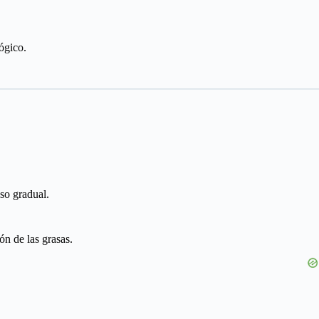
ógico.
so gradual.
ón de las grasas.