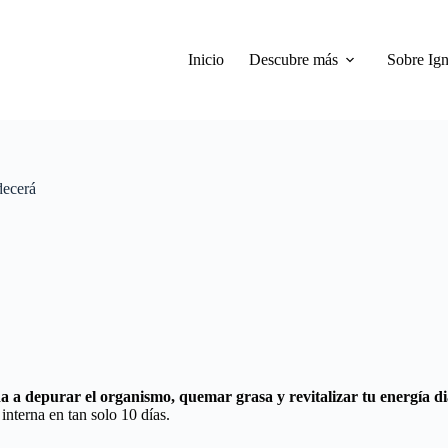
Inicio
Descubre más
Sobre Ign
decerá
a a depurar el organismo, quemar grasa y revitalizar tu energía di
nterna en tan solo 10 días.