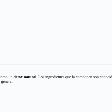
r como un
detox natural
. Los ingredientes que la componen son conocido
 general.