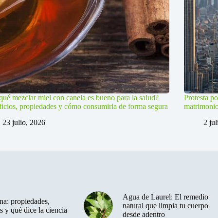
qué mezclar miel con canela es bueno para la salud?
Protesta po
icios, propiedades y cómo consumirla de forma segura
matrimoni
23 julio, 2026
2 ju
Agua de Laurel: El remedio
a: propiedades,
natural que limpia tu cuerpo
s y qué dice la ciencia
desde adentro