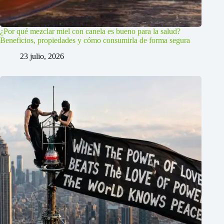
¿Por qué mezclar miel con canela es bueno para la salud?
Beneficios, propiedades y cómo consumirla de forma segura
23 julio, 2026