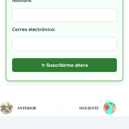
Nombre:
Correo electrónico:
✨ Suscribirme ahora
ANTERIOR
SIGUIENTE