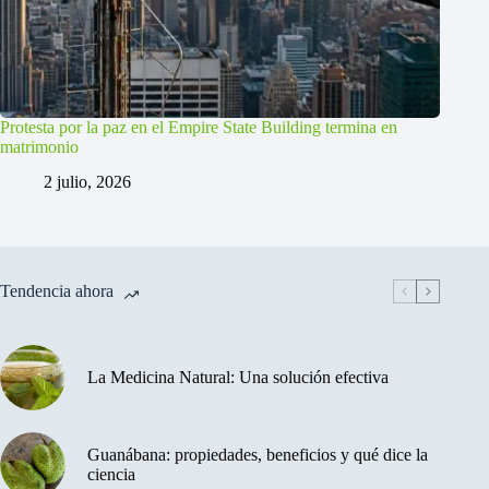
Protesta por la paz en el Empire State Building termina en
matrimonio
2 julio, 2026
Tendencia ahora
La Medicina Natural: Una solución efectiva
Guanábana: propiedades, beneficios y qué dice la
ciencia