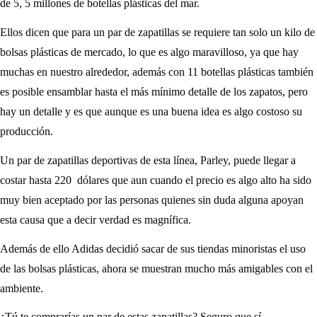
de 5, 5 millones de botellas plásticas del mar.
Ellos dicen que para un par de zapatillas se requiere tan solo un kilo de
bolsas plásticas de mercado, lo que es algo maravilloso, ya que hay
muchas en nuestro alrededor, además con 11 botellas plásticas también
es posible ensamblar hasta el más mínimo detalle de los zapatos, pero
hay un detalle y es que aunque es una buena idea es algo costoso su
producción.
Un par de zapatillas deportivas de esta línea, Parley, puede llegar a
costar hasta 220 dólares que aun cuando el precio es algo alto ha sido
muy bien aceptado por las personas quienes sin duda alguna apoyan
esta causa que a decir verdad es magnífica.
Además de ello Adidas decidió sacar de sus tiendas minoristas el uso
de las bolsas plásticas, ahora se muestran mucho más amigables con el
ambiente.
¿Tú te comprarías un par de estas zapatillas? Seguro que sí.