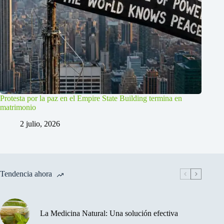
Protesta por la paz en el Empire State Building termina en
matrimonio
2 julio, 2026
Tendencia ahora
La Medicina Natural: Una solución efectiva