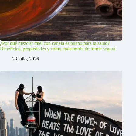
¿Por qué mezclar miel con canela es bueno para la salud?
Beneficios, propiedades y cómo consumirla de forma segura
23 julio, 2026