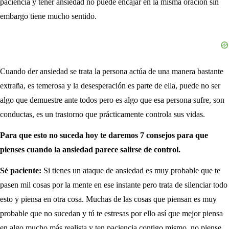
paciencia y tener ansiedad no puede encajar en la misma oración sin
embargo tiene mucho sentido.
Cuando der ansiedad se trata la persona actúa de una manera bastante
extraña, es temerosa y la desesperación es parte de ella, puede no ser
algo que demuestre ante todos pero es algo que esa persona sufre, son
conductas, es un trastorno que prácticamente controla sus vidas.
Para que esto no suceda hoy te daremos 7 consejos para que
pienses cuando la ansiedad parece salirse de control.
Sé paciente:
Si tienes un ataque de ansiedad es muy probable que te
pasen mil cosas por la mente en ese instante pero trata de silenciar todo
esto y piensa en otra cosa. Muchas de las cosas que piensan es muy
probable que no sucedan y tú te estresas por ello así que mejor piensa
en algo mucho más realista y ten paciencia contigo mismo, no piense