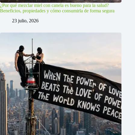
¿Por qué mezclar miel con canela es bueno para la salud?
Beneficios, propiedades y cómo consumirla de forma segura
23 julio, 2026