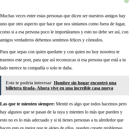
Muchas veces entre estas personas que dicen ser nuestros amigos hay
uno que otro aspecto que hace que nos sintamos como fuera de lugar,
como si a esa persona poco le importáramos y esto no debe ser así, con
amigos verdaderos debemos sentirnos felices y cómodos.
Para que sepas con quien quedarte y con quien no hoy nosotros te
traemos este post, para que así reconozcas si esa persona que está a tu
lado merece tu compañía o solo te daña.
Esto te podría interesar
Hombre sin hogar encontró una
billetera tirada- Ahora vive en una increíble casa nueva
Las que te mienten siempre:
Mentir es algo que todos hacemos pero
hay algunos que se pasan de la raya y mienten lo más que pueden y
esto no es lo más adecuado y si tú tienes personas a tu alrededor que
hacen esto es mejor que te alejes de ellos, pueden crearte problemas