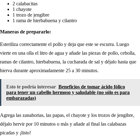
2 calabacitas
1 chayote
1 trozo de jengibre
1 rama de hierbabuena y cilantro
Maneras de prepararlo:
Esteriliza correctamente el pollo y deja que este se escurra. Luego
vierte en una olla el litro de agua y añade las piezas de pollo, cebolla,
ramas de cilantro, hierbabuena, la cucharada de sal y déjalo hasta que
hierva durante aproximadamente 25 a 30 minutos.
Esto te podría interesar
Beneficios de tomar ácido fólico
para tener un cabello hermoso y saludable (no sólo es para
embarazadas)
Agrega las zanahorias, las papas, el chayote y los trozos de jengibre,
déjalo hervir por 10 minutos o más y añade al final las calabazas
picadas y ¡listo!