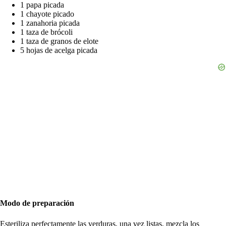
1 papa picada
1 chayote picado
1 zanahoria picada
1 taza de brócoli
1 taza de granos de elote
5 hojas de acelga picada
Modo de preparación
Esteriliza perfectamente las verduras, una vez listas, mezcla los