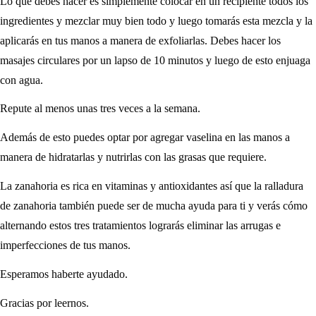
Lo que debes hacer es simplemente colocar en un recipiente todos los
ingredientes y mezclar muy bien todo y luego tomarás esta mezcla y la
aplicarás en tus manos a manera de exfoliarlas. Debes hacer los
masajes circulares por un lapso de 10 minutos y luego de esto enjuaga
con agua.
Repute al menos unas tres veces a la semana.
Además de esto puedes optar por agregar vaselina en las manos a
manera de hidratarlas y nutrirlas con las grasas que requiere.
La zanahoria es rica en vitaminas y antioxidantes así que la ralladura
de zanahoria también puede ser de mucha ayuda para ti y verás cómo
alternando estos tres tratamientos lograrás eliminar las arrugas e
imperfecciones de tus manos.
Esperamos haberte ayudado.
Gracias por leernos.