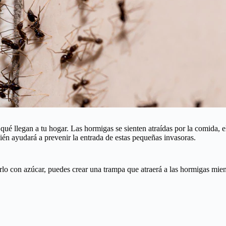
ué llegan a tu hogar. Las hormigas se sienten atraídas por la comida, el
bién ayudará a prevenir la entrada de estas pequeñas invasoras.
rlo con azúcar, puedes crear una trampa que atraerá a las hormigas mien