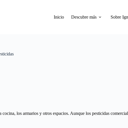
Inicio
Descubre más
Sobre Ign
sticidas
a cocina, los armarios y otros espacios. Aunque los pesticidas comerci