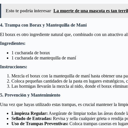
Esto te podría interesar
La muerte de una mascota es tan terri
4. Trampa con Borax y Mantequilla de Maní
El borax es otro ingrediente natural que, combinado con un atractivo a
Ingredientes:
1 cucharada de borax
1 cucharada de mantequilla de maní
Instrucciones:
Mezcla el borax con la mantequilla de maní hasta obtener una pa
Coloca pequeñas cantidades de la pasta en lugares estratégicos, c
Las hormigas llevarán la mezcla al nido, donde el borax eliminará
5. Prevención y Mantenimiento
Una vez que hayas utilizado estas trampas, es crucial mantener la limpie
Limpieza Regular:
Asegúrate de limpiar todas las áreas donde 
Sellado de Entradas:
Revisa y sella cualquier grieta o rendija 
Uso de Trampas Preventivas:
Coloca trampas caseras en lugare