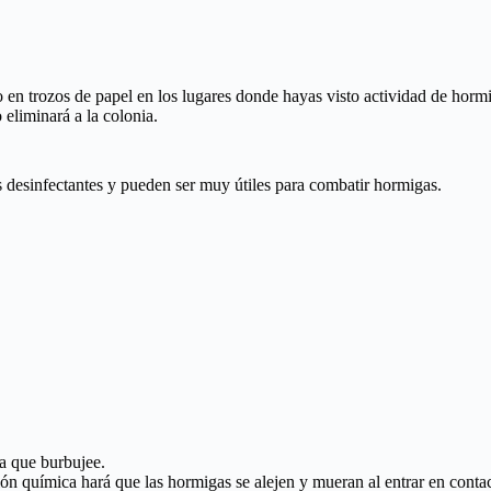
 en trozos de papel en los lugares donde hayas visto actividad de horm
 eliminará a la colonia.
 desinfectantes y pueden ser muy útiles para combatir hormigas.
ta que burbujee.
ón química hará que las hormigas se alejen y mueran al entrar en conta