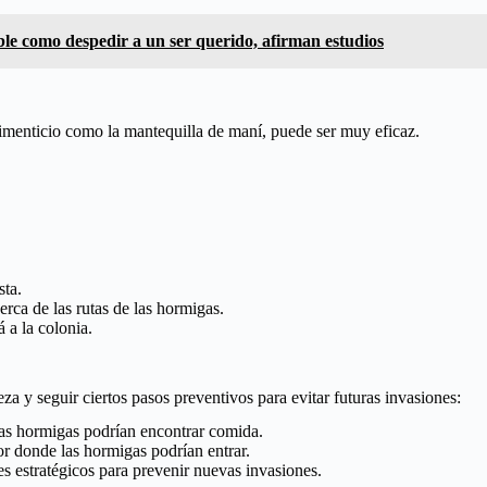
ble como despedir a un ser querido, afirman estudios
limenticio como la mantequilla de maní, puede ser muy eficaz.
sta.
erca de las rutas de las hormigas.
 a la colonia.
za y seguir ciertos pasos preventivos para evitar futuras invasiones:
las hormigas podrían encontrar comida.
por donde las hormigas podrían entrar.
s estratégicos para prevenir nuevas invasiones.