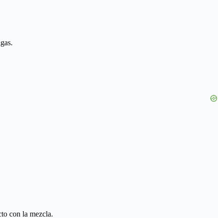
igas.
cto con la mezcla.