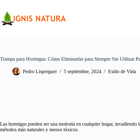
Saltar
al
contenido
Trampa para Hormigas: Cómo Eliminarlas para Siempre Sin Utilizar Pe
Pedro Lisperguer
5 septiembre, 2024
Estilo de Vida
Las hormigas pueden ser una molestia en cualquier hogar, invadiendo l
métodos más naturales y menos tóxicos.