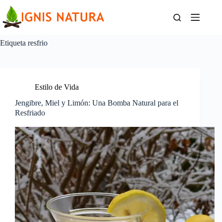
Saltar
al
contenido
Etiqueta
resfrio
Estilo de Vida
Jengibre, Miel y Limón: Una Bomba Natural para el
Resfriado