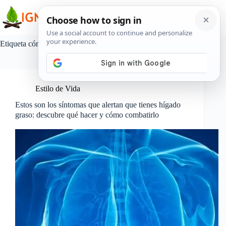
Saltar
al
contenido
Etiqueta
cómo curar el hígado graso
Estilo de Vida
Estos son los síntomas que alertan que tienes hígado
graso: descubre qué hacer y cómo combatirlo