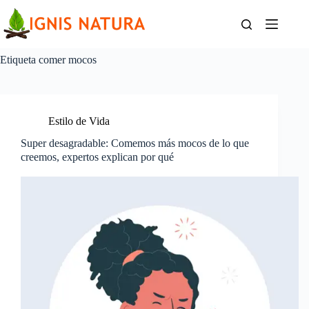
Saltar
al
contenido
Etiqueta
comer mocos
Estilo de Vida
Super desagradable: Comemos más mocos de lo que
creemos, expertos explican por qué