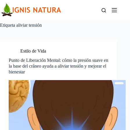
Saltar
al
contenido
Etiqueta
aliviar tensión
Estilo de Vida
Punto de Liberación Mental: cómo la presión suave en
la base del cráneo ayuda a aliviar tensión y mejorar el
bienestar