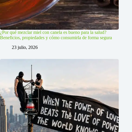
¿Por qué mezclar miel con canela es bueno para la salud?
Beneficios, propiedades y cómo consumirla de forma segura
23 julio, 2026