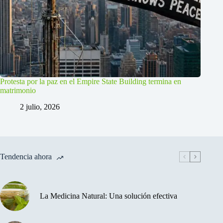
Protesta por la paz en el Empire State Building termina en
matrimonio
2 julio, 2026
Tendencia ahora
La Medicina Natural: Una solución efectiva