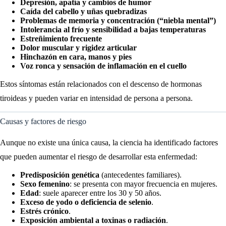
Depresión, apatía y cambios de humor
Caída del cabello y uñas quebradizas
Problemas de memoria y concentración (“niebla mental”)
Intolerancia al frío y sensibilidad a bajas temperaturas
Estreñimiento frecuente
Dolor muscular y rigidez articular
Hinchazón en cara, manos y pies
Voz ronca y sensación de inflamación en el cuello
Estos síntomas están relacionados con el descenso de hormonas
tiroideas y pueden variar en intensidad de persona a persona.
Causas y factores de riesgo
Aunque no existe una única causa, la ciencia ha identificado factores
que pueden aumentar el riesgo de desarrollar esta enfermedad:
Predisposición genética
(antecedentes familiares).
Sexo femenino
: se presenta con mayor frecuencia en mujeres.
Edad
: suele aparecer entre los 30 y 50 años.
Exceso de yodo o deficiencia de selenio
.
Estrés crónico
.
Exposición ambiental a toxinas o radiación
.