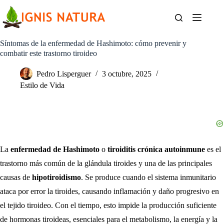
Saltar
al
contenido
Síntomas de la enfermedad de Hashimoto: cómo prevenir y
combatir este trastorno tiroideo
Pedro Lisperguer
3 octubre, 2025
Estilo de Vida
La
enfermedad de Hashimoto
o
tiroiditis crónica autoinmune
es el
trastorno más común de la glándula tiroides y una de las principales
causas de
hipotiroidismo
. Se produce cuando el sistema inmunitario
ataca por error la tiroides, causando inflamación y daño progresivo en
el tejido tiroideo. Con el tiempo, esto impide la producción suficiente
de hormonas tiroideas, esenciales para el metabolismo, la energía y la