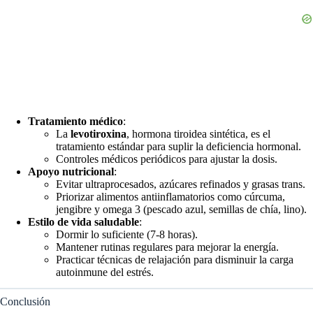
Tratamiento médico
:
La
levotiroxina
, hormona tiroidea sintética, es el
tratamiento estándar para suplir la deficiencia hormonal.
Controles médicos periódicos para ajustar la dosis.
Apoyo nutricional
:
Evitar ultraprocesados, azúcares refinados y grasas trans.
Priorizar alimentos antiinflamatorios como cúrcuma,
jengibre y omega 3 (pescado azul, semillas de chía, lino).
Estilo de vida saludable
:
Dormir lo suficiente (7-8 horas).
Mantener rutinas regulares para mejorar la energía.
Practicar técnicas de relajación para disminuir la carga
autoinmune del estrés.
Conclusión