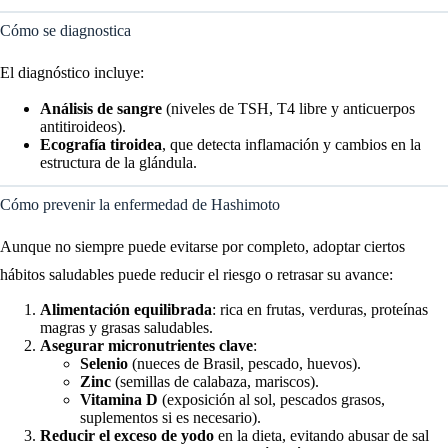
Cómo se diagnostica
El diagnóstico incluye:
Análisis de sangre
(niveles de TSH, T4 libre y anticuerpos
antitiroideos).
Ecografía tiroidea
, que detecta inflamación y cambios en la
estructura de la glándula.
Cómo prevenir la enfermedad de Hashimoto
Aunque no siempre puede evitarse por completo, adoptar ciertos
hábitos saludables puede reducir el riesgo o retrasar su avance:
Alimentación equilibrada
: rica en frutas, verduras, proteínas
magras y grasas saludables.
Asegurar micronutrientes clave
:
Selenio
(nueces de Brasil, pescado, huevos).
Zinc
(semillas de calabaza, mariscos).
Vitamina D
(exposición al sol, pescados grasos,
suplementos si es necesario).
Reducir el exceso de yodo
en la dieta, evitando abusar de sal