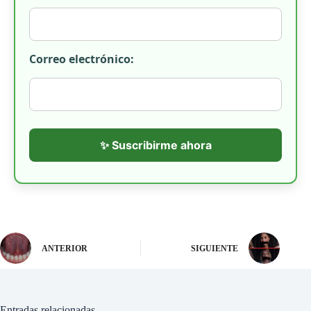
Correo electrónico:
✨ Suscribirme ahora
ANTERIOR
SIGUIENTE
Entradas relacionadas