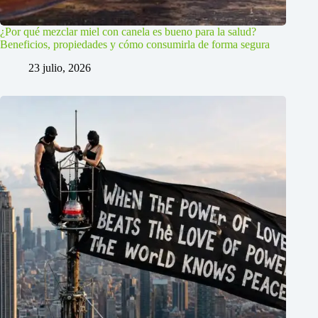
¿Por qué mezclar miel con canela es bueno para la salud?
Beneficios, propiedades y cómo consumirla de forma segura
23 julio, 2026