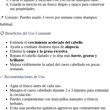
Guarda la mezcla en un frasco limpio y opaco para conservar
sus propiedades.
📌
Consejo:
Puedes usarlo 3 veces por semana como shampoo
habitual.
📋 Beneficios del Uso Constante
Estimula el
crecimiento acelerado del cabello
.
Ayuda a combatir distintos tipos de
alopecia
.
Elimina la
caspa y la grasa excesiva
.
Repara el cabello dañado y lo deja más
fuerte, grueso y
brillante
.
Mejora visiblemente la salud del cuero cabelludo en pocas
semanas.
✅ Recomendaciones de Uso
Agita el frasco antes de cada uso.
Masajea el cuero cabelludo durante 2 a 3 minutos para estimular
la circulación.
Puedes complementar con mascarillas naturales o tónicos
herbales.
Evita usar productos químicos agresivos que contrarresten sus