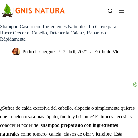
Saltar
al
contenido
Shampoo Casero con Ingredientes Naturales: La Clave para
Hacer Crecer el Cabello, Detener la Caída y Repararlo
Rápidamente
Pedro Lisperguer
7 abril, 2025
Estilo de Vida
¿Sufres de caída excesiva del cabello, alopecia o simplemente quieres
que tu pelo crezca más rápido, fuerte y brillante? Entonces necesitas
conocer el poder del
shampoo preparado con ingredientes
naturales
como romero, canela, clavos de olor y jengibre. Esta