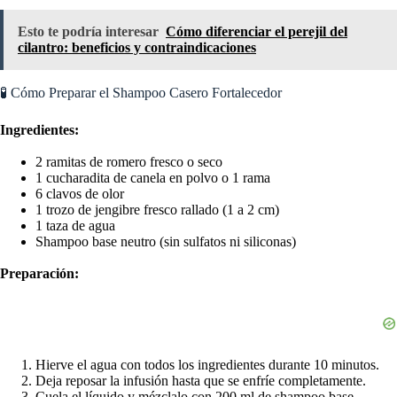
Esto te podría interesar
Cómo diferenciar el perejil del
cilantro: beneficios y contraindicaciones
🧪 Cómo Preparar el Shampoo Casero Fortalecedor
Ingredientes:
2 ramitas de romero fresco o seco
1 cucharadita de canela en polvo o 1 rama
6 clavos de olor
1 trozo de jengibre fresco rallado (1 a 2 cm)
1 taza de agua
Shampoo base neutro (sin sulfatos ni siliconas)
Preparación:
Hierve el agua con todos los ingredientes durante 10 minutos.
Deja reposar la infusión hasta que se enfríe completamente.
Cuela el líquido y mézclalo con 200 ml de shampoo base.