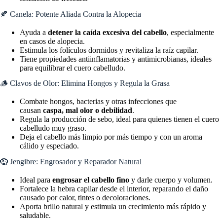
🍂 Canela: Potente Aliada Contra la Alopecia
Ayuda a
detener la caída excesiva del cabello
, especialmente
en casos de alopecia.
Estimula los folículos dormidos y revitaliza la raíz capilar.
Tiene propiedades antiinflamatorias y antimicrobianas, ideales
para equilibrar el cuero cabelludo.
🪵 Clavos de Olor: Elimina Hongos y Regula la Grasa
Combate hongos, bacterias y otras infecciones que
causan
caspa, mal olor o debilidad
.
Regula la producción de sebo, ideal para quienes tienen el cuero
cabelludo muy graso.
Deja el cabello más limpio por más tiempo y con un aroma
cálido y especiado.
🪹 Jengibre: Engrosador y Reparador Natural
Ideal para
engrosar el cabello fino
y darle cuerpo y volumen.
Fortalece la hebra capilar desde el interior, reparando el daño
causado por calor, tintes o decoloraciones.
Aporta brillo natural y estimula un crecimiento más rápido y
saludable.