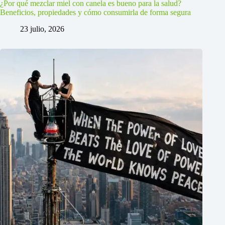
¿Por qué mezclar miel con canela es bueno para la salud?
Beneficios, propiedades y cómo consumirla de forma segura
23 julio, 2026