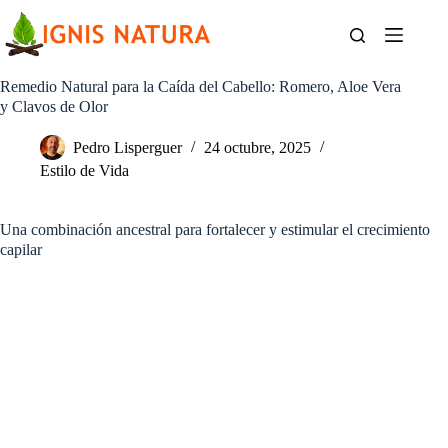
Saltar
al
contenido
Remedio Natural para la Caída del Cabello: Romero, Aloe Vera
y Clavos de Olor
Pedro Lisperguer
24 octubre, 2025
Estilo de Vida
Una combinación ancestral para fortalecer y estimular el crecimiento
capilar