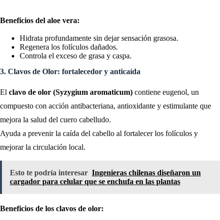
Beneficios del aloe vera:
Hidrata profundamente sin dejar sensación grasosa.
Regenera los folículos dañados.
Controla el exceso de grasa y caspa.
3. Clavos de Olor: fortalecedor y anticaída
El
clavo de olor (Syzygium aromaticum)
contiene eugenol, un
compuesto con acción antibacteriana, antioxidante y estimulante que
mejora la salud del cuero cabelludo.
Ayuda a prevenir la caída del cabello al fortalecer los folículos y
mejorar la circulación local.
Esto te podría interesar
Ingenieras chilenas diseñaron un
cargador para celular que se enchufa en las plantas
Beneficios de los clavos de olor: