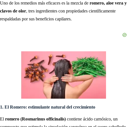
Uno de los remedios más eficaces es la mezcla de
romero, aloe vera y
clavos de olor
, tres ingredientes con propiedades científicamente
respaldadas por sus beneficios capilares.
1. El Romero: estimulante natural del crecimiento
El
romero (Rosmarinus officinalis)
contiene ácido carnósico, un
compuesto que estimula la circulación sanguínea en el cuero cabelludo,