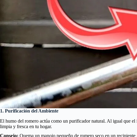
1. Purificación del Ambiente
El humo del romero actúa como un purificador natural. Al igual que el 
limpia y fresca en tu hogar.
Consejo:
Quema un manojo pequeño de romero seco en un recipiente 