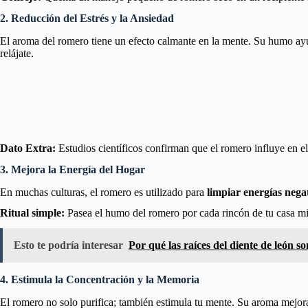
2. Reducción del Estrés y la Ansiedad
El aroma del romero tiene un efecto calmante en la mente. Su humo a
relájate.
Dato Extra:
Estudios científicos confirman que el romero influye en e
3. Mejora la Energía del Hogar
En muchas culturas, el romero es utilizado para
limpiar energías nega
Ritual simple:
Pasea el humo del romero por cada rincón de tu casa mie
Esto te podría interesar
Por qué las raíces del diente de león s
4. Estimula la Concentración y la Memoria
El romero no solo purifica; también estimula tu mente. Su aroma mejora 