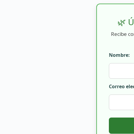
🌿 Ú
Recibe co
Nombre:
Correo ele