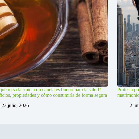
qué mezclar miel con canela es bueno para la salud?
Protesta po
icios, propiedades y cómo consumirla de forma segura
matrimoni
23 julio, 2026
2 ju