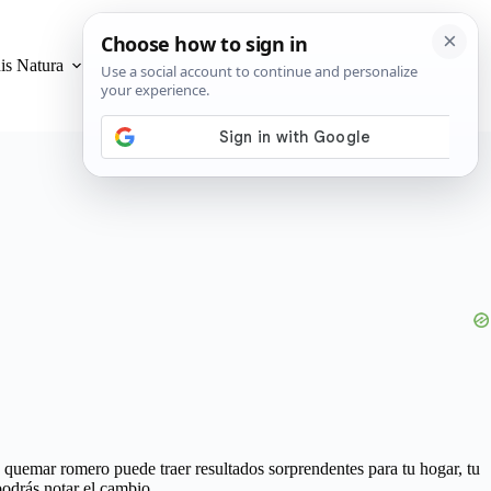
is Natura
Privacidad y Cookies
 quemar romero puede traer resultados sorprendentes para tu hogar, tu
odrás notar el cambio.