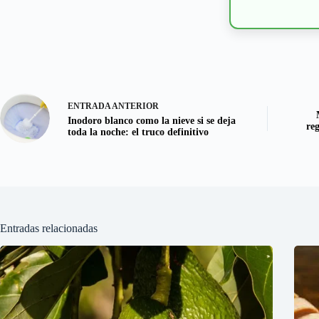
ENTRADA
ANTERIOR
Inodoro blanco como la nieve si se deja
reg
toda la noche: el truco definitivo
Entradas relacionadas