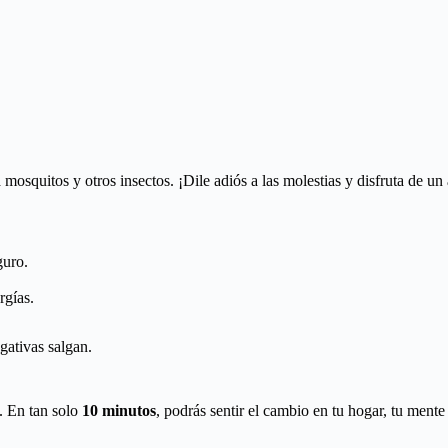
squitos y otros insectos. ¡Dile adiós a las molestias y disfruta de un 
guro.
rgías.
gativas salgan.
. En tan solo
10 minutos
, podrás sentir el cambio en tu hogar, tu ment