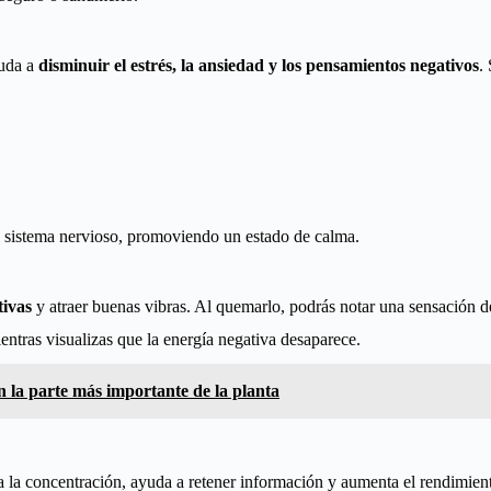
yuda a
disminuir el estrés, la ansiedad y los pensamientos negativos
.
l sistema nervioso, promoviendo un estado de calma.
tivas
y atraer buenas vibras. Al quemarlo, podrás notar una sensación d
ntras visualizas que la energía negativa desaparece.
on la parte más importante de la planta
la concentración, ayuda a retener información y aumenta el rendimiento c