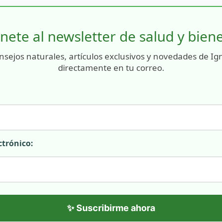
nete al newsletter de salud y bien
nsejos naturales, artículos exclusivos y novedades de Ig
directamente en tu correo.
ctrónico:
✨ Suscribirme ahora