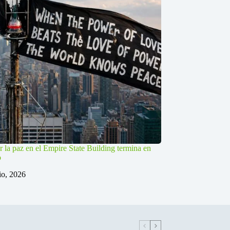
r la paz en el Empire State Building termina en
o
lio, 2026