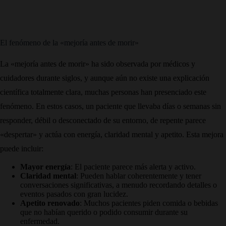
El fenómeno de la «mejoría antes de morir»
La «mejoría antes de morir» ha sido observada por médicos y
cuidadores durante siglos, y aunque aún no existe una explicación
científica totalmente clara, muchas personas han presenciado este
fenómeno. En estos casos, un paciente que llevaba días o semanas sin
responder, débil o desconectado de su entorno, de repente parece
«despertar» y actúa con energía, claridad mental y apetito. Esta mejora
puede incluir:
Mayor energía
: El paciente parece más alerta y activo.
Claridad mental
: Pueden hablar coherentemente y tener
conversaciones significativas, a menudo recordando detalles o
eventos pasados con gran lucidez.
Apetito renovado
: Muchos pacientes piden comida o bebidas
que no habían querido o podido consumir durante su
enfermedad.