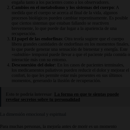
engaña tanto a los pacientes como a los observadores.
Cambios en el metabolismo y los sistemas del cuerpo
: A
medida que el cuerpo se acerca al final de la vida, algunos
procesos biológicos pueden cambiar repentinamente. Es posible
que ciertos sistemas que estaban fallando se reactiven
brevemente, lo que puede dar lugar a la apariencia de una
recuperación.
El papel de las endorfinas
: Otra teoría sugiere que el cuerpo
libera grandes cantidades de endorfinas en los momentos finales,
lo que puede generar una sensación de bienestar y energía. Este
«subidón» temporal puede llevar a que el paciente pida comida o
interactúe más con su entorno.
Desconexión del dolor
: En los casos de pacientes terminales,
los medicamentos paliativos pueden reducir el dolor y mejorar el
confort, lo que les permite estar más presentes en sus últimos
momentos, generando la ilusión de recuperación.
Esto te podría interesar
La forma en que te sientas puede
revelar secretos sobre tu personalidad
La dimensión emocional y espiritual
Para muchas personas, la mejoría antes de morir es un momento