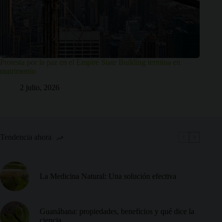
Protesta por la paz en el Empire State Building termina en
matrimonio
2 julio, 2026
Tendencia ahora
La Medicina Natural: Una solución efectiva
Guanábana: propiedades, beneficios y qué dice la
ciencia