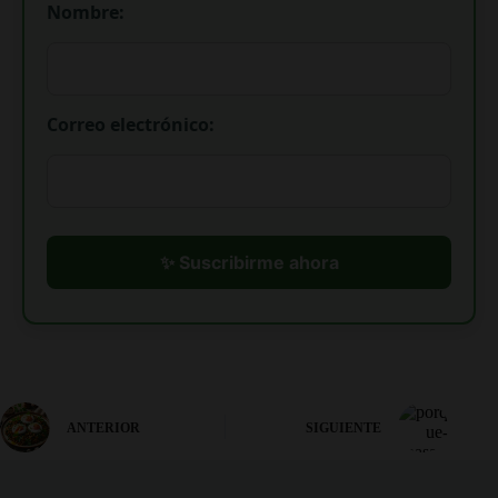
Nombre:
Correo electrónico:
✨ Suscribirme ahora
ANTERIOR
SIGUIENTE