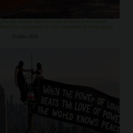
¿Por qué mezclar miel con canela es bueno para la salud?
Beneficios, propiedades y cómo consumirla de forma segura
23 julio, 2026