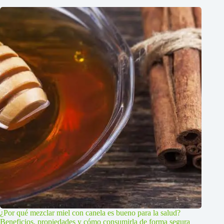
¿Por qué mezclar miel con canela es bueno para la salud?
Beneficios, propiedades y cómo consumirla de forma segura