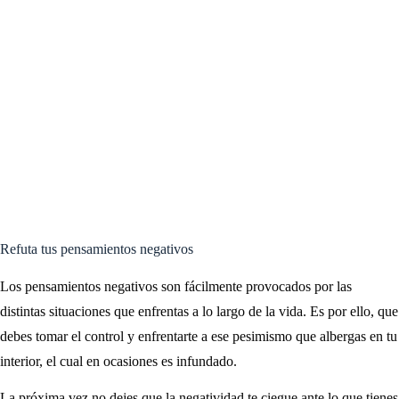
Refuta tus pensamientos negativos
Los pensamientos negativos son fácilmente provocados por las
distintas situaciones que enfrentas a lo largo de la vida. Es por ello, que
debes tomar el control y enfrentarte a ese pesimismo que albergas en tu
interior, el cual en ocasiones es infundado.
La próxima vez no dejes que la negatividad te ciegue ante lo que tienes