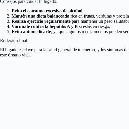
Consejos para cuidar tu hígado:
Evita el consumo excesivo de alcohol.
Mantén una dieta balanceada
rica en frutas, verduras y proteí
Realiza ejercicio regularmente
para mantener un peso saludabl
Vacúnate contra la hepatitis A y B
si estás en riesgo.
Evita automedicarte
, ya que algunos medicamentos pueden ser 
Reflexión final
El hígado es clave para la salud general de tu cuerpo, y los síntomas d
este órgano vital.