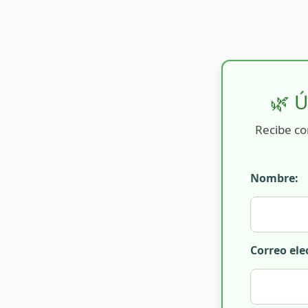
🌿 Ú
Recibe co
Nombre:
Correo ele