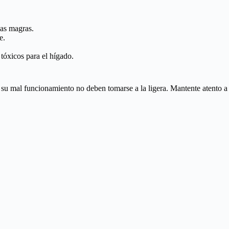
nas magras.
e.
tóxicos para el hígado.
e su mal funcionamiento no deben tomarse a la ligera. Mantente atento a 