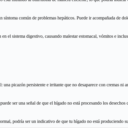
 un síntoma común de problemas hepáticos. Puede ir acompañada de dol
n el sistema digestivo, causando malestar estomacal, vómitos e incluso
 una picazón persistente e irritante que no desaparece con cremas ni an
) puede ser una señal de que el hígado no está procesando los desechos 
ormal, podría ser un indicativo de que tu hígado no está produciendo su