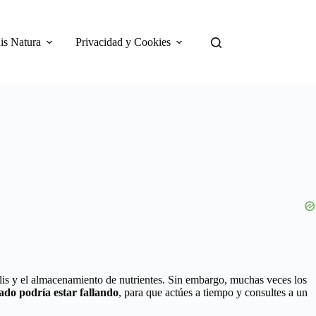
is Natura
Privacidad y Cookies
lis y el almacenamiento de nutrientes. Sin embargo, muchas veces los
gado podría estar fallando
, para que actúes a tiempo y consultes a un