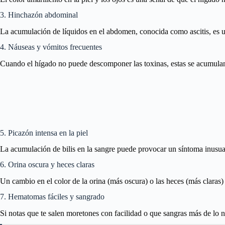
3. Hinchazón abdominal
La acumulación de líquidos en el abdomen, conocida como ascitis, es
4. Náuseas y vómitos frecuentes
Cuando el hígado no puede descomponer las toxinas, estas se acumulan e
5. Picazón intensa en la piel
La acumulación de bilis en la sangre puede provocar un síntoma inusual:
6. Orina oscura y heces claras
Un cambio en el color de la orina (más oscura) o las heces (más claras
7. Hematomas fáciles y sangrado
Si notas que te salen moretones con facilidad o que sangras más de lo n