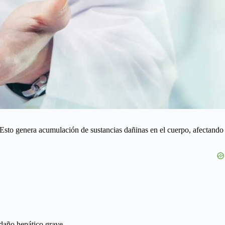
 Esto genera acumulación de sustancias dañinas en el cuerpo, afectando
r daño hepático grave.