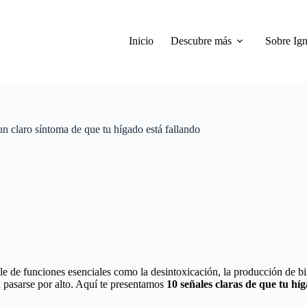
Inicio
Descubre más
Sobre Ign
n claro síntoma de que tu hígado está fallando
e de funciones esenciales como la desintoxicación, la producción de bi
 pasarse por alto. Aquí te presentamos
10 señales claras de que tu hí