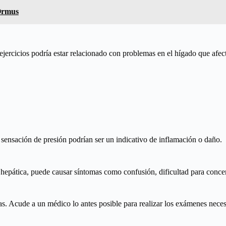
Ormus
jercicios podría estar relacionado con problemas en el hígado que afect
a sensación de presión podrían ser un indicativo de inflamación o daño.
hepática, puede causar síntomas como confusión, dificultad para conce
las. Acude a un médico lo antes posible para realizar los exámenes nece