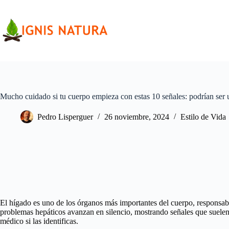
Saltar
al
contenido
Mucho cuidado si tu cuerpo empieza con estas 10 señales: podrían ser u
Pedro Lisperguer
26 noviembre, 2024
Estilo de Vida
El hígado es uno de los órganos más importantes del cuerpo, responsabl
problemas hepáticos avanzan en silencio, mostrando señales que suelen
médico si las identificas.