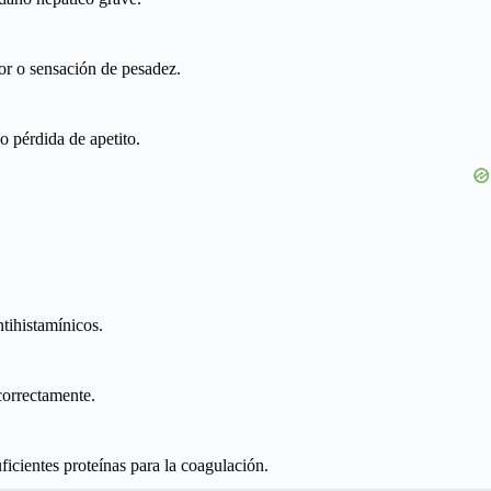
or o sensación de pesadez.
 pérdida de apetito.
tihistamínicos.
correctamente.
ficientes proteínas para la coagulación.