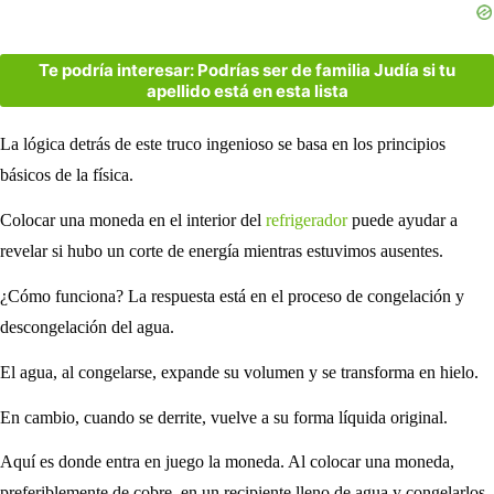
Te podría interesar: Podrías ser de familia Judía si tu
apellido está en esta lista
La lógica detrás de este truco ingenioso se basa en los principios
básicos de la física.
Colocar una moneda en el interior del
refrigerador
puede ayudar a
revelar si hubo un corte de energía mientras estuvimos ausentes.
¿Cómo funciona? La respuesta está en el proceso de congelación y
descongelación del agua.
El agua, al congelarse, expande su volumen y se transforma en hielo.
En cambio, cuando se derrite, vuelve a su forma líquida original.
Aquí es donde entra en juego la moneda. Al colocar una moneda,
preferiblemente de cobre, en un recipiente lleno de agua y congelarlos