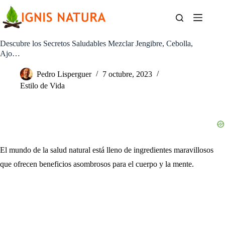
Saltar
al
contenido
Descubre los Secretos Saludables Mezclar Jengibre, Cebolla,
Ajo…
Pedro Lisperguer
7 octubre, 2023
Estilo de Vida
El mundo de la salud natural está lleno de ingredientes maravillosos
que ofrecen beneficios asombrosos para el cuerpo y la mente.