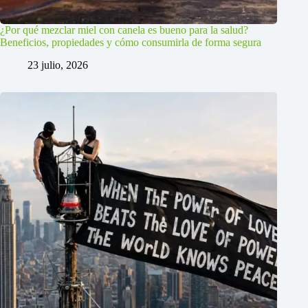
¿Por qué mezclar miel con canela es bueno para la salud?
Beneficios, propiedades y cómo consumirla de forma segura
23 julio, 2026