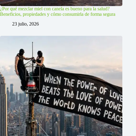
¿Por qué mezclar miel con canela es bueno para la salud?
Beneficios, propiedades y cómo consumirla de forma segura
23 julio, 2026