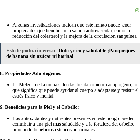
Algunas investigaciones indican que este hongo puede tener
propiedades que benefician la salud cardiovascular, como la
reducción del colesterol y la mejora de la circulación sanguínea.
Esto te podría interesar
Dulce, rico y saludable ¡Panqueques
de banana sin azúcar ni harina!
8. Propiedades Adaptógenas:
La Melena de León ha sido clasificada como un adaptógeno, lo
que significa que puede ayudar al cuerpo a adaptarse y resistir el
estrés físico y mental.
9. Beneficios para la Piel y el Cabello:
Los antioxidantes y nutrientes presentes en este hongo pueden
contribuir a una piel más saludable y a la fortaleza del cabello,
brindando beneficios estéticos adicionales.