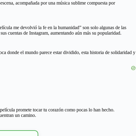
ta escena, acompañada por una música sublime compuesta por
elícula me devolvió la fe en la humanidad” son solo algunas de las
n sus cuentas de Instagram, aumentando aún más su popularidad.
ca donde el mundo parece estar dividido, esta historia de solidaridad y
a película promete tocar tu corazón como pocas lo han hecho.
cuentran un camino.