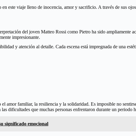
 en este viaje lleno de inocencia, amor y sacrificio. A través de sus ojo
terpretación del joven Matteo Rossi como Pietro ha sido ampliamente ac
lemente impresionante.
sibilidad y atención al detalle. Cada escena está impregnada de una est
l amor familiar, la resiliencia y la solidaridad. Es imposible no sentirse
va las dificultades que muchas personas enfrentaron durante un periodo 
 su significado emocional