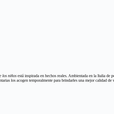
e los niños
está inspirada en hechos reales. Ambientada en la Italia de p
untarias los acogen temporalmente para brindarles una mejor calidad de v