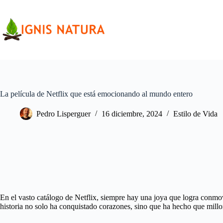
Saltar
al
contenido
La película de Netflix que está emocionando al mundo entero
Pedro Lisperguer
16 diciembre, 2024
Estilo de Vida
En el vasto catálogo de Netflix, siempre hay una joya que logra conmov
historia no solo ha conquistado corazones, sino que ha hecho que millon