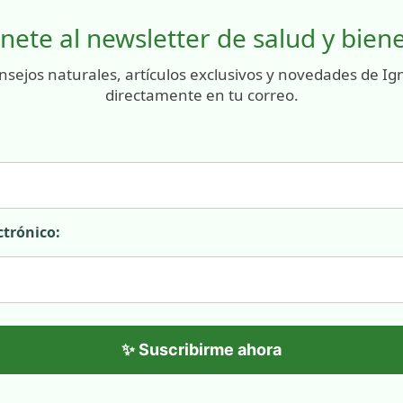
nete al newsletter de salud y bien
nsejos naturales, artículos exclusivos y novedades de Ig
directamente en tu correo.
ctrónico:
✨ Suscribirme ahora