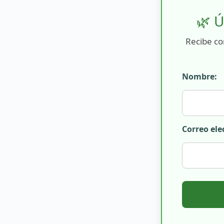
🌿 Ú
Recibe co
Nombre:
Correo ele