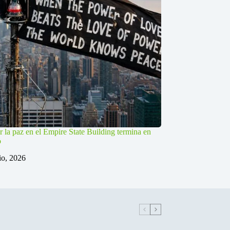
r la paz en el Empire State Building termina en
o
lio, 2026