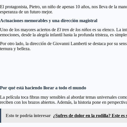
El protagonista, Pietro, un niño de apenas 10 años, nos lleva de la mano
esperanza de un futuro mejor.
Actuaciones memorables y una dirección magistral
Uno de los mayores aciertos de
El tren de los niños
es su elenco. La in
emociones, desde la alegría infantil hasta la profunda tristeza, es simp
Por otro lado, la dirección de Giovanni Lamberti se destaca por su sen
ternura y belleza.
Por qué está haciendo llorar a todo el mundo
La película toca fibras muy sensibles al abordar temas universales como e
reciben con los brazos abiertos. Además, la historia pone en perspecti
Esto te podría interesar
¿Sufres de dolor en la rodilla? Este es