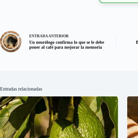
ENTRADA
ANTERIOR
Un neurólogo confirma lo que se le debe
B
poner al café para mejorar la memoria
Entradas relacionadas