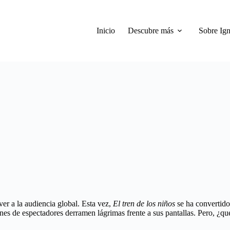
Inicio
Descubre más
Sobre Ign
er a la audiencia global. Esta vez,
El tren de los niños
se ha convertido
es de espectadores derramen lágrimas frente a sus pantallas. Pero, ¿qué 