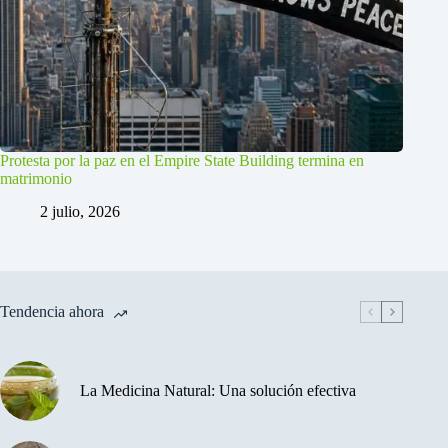
Protesta por la paz en el Empire State Building termina en
matrimonio
2 julio, 2026
Tendencia ahora
La Medicina Natural: Una solución efectiva