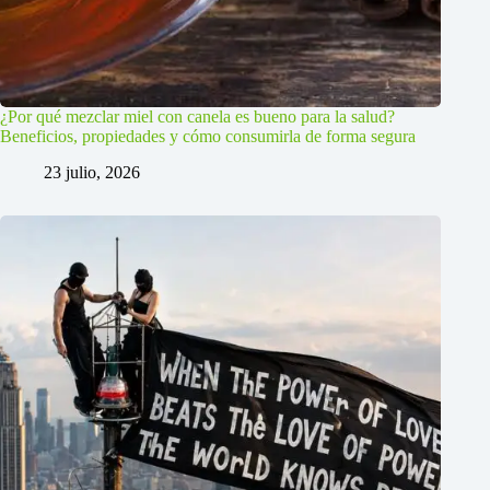
¿Por qué mezclar miel con canela es bueno para la salud?
Beneficios, propiedades y cómo consumirla de forma segura
23 julio, 2026