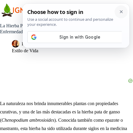
Saltar
al
contenido
La Hierba Pata de Ganso: Un Té Natural para Tratar
Enfermedades
Pedro Lisperguer
6 febrero, 2025
Estilo de Vida
La naturaleza nos brinda innumerables plantas con propiedades
curativas, y una de las más destacadas es la hierba pata de ganso
(
Chenopodium ambrosioides
). Conocida también como epazote o
mastranto, esta hierba ha sido utilizada durante siglos en la medicina