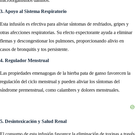
microorganismos dañinos.
3. Apoyo al Sistema Respiratorio
Esta infusión es efectiva para aliviar síntomas de resfriados, gripes y
otras afecciones respiratorias. Su efecto expectorante ayuda a eliminar
flemas y descongestionar los pulmones, proporcionando alivio en
casos de bronquitis y tos persistente.
4. Regulador Menstrual
Las propiedades emenagogas de la hierba pata de ganso favorecen la
regulación del ciclo menstrual y pueden aliviar los síntomas del
síndrome premenstrual, como calambres y dolores menstruales.
5. Desintoxicación y Salud Renal
El consumo de esta infusión favorece la eliminación de toxinas a través