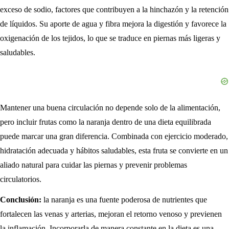
exceso de sodio, factores que contribuyen a la hinchazón y la retención
de líquidos. Su aporte de agua y fibra mejora la digestión y favorece la
oxigenación de los tejidos, lo que se traduce en piernas más ligeras y
saludables.
Mantener una buena circulación no depende solo de la alimentación,
pero incluir frutas como la naranja dentro de una dieta equilibrada
puede marcar una gran diferencia. Combinada con ejercicio moderado,
hidratación adecuada y hábitos saludables, esta fruta se convierte en un
aliado natural para cuidar las piernas y prevenir problemas
circulatorios.
Conclusión:
la naranja es una fuente poderosa de nutrientes que
fortalecen las venas y arterias, mejoran el retorno venoso y previenen
la inflamación. Incorporarla de manera constante en la dieta es una