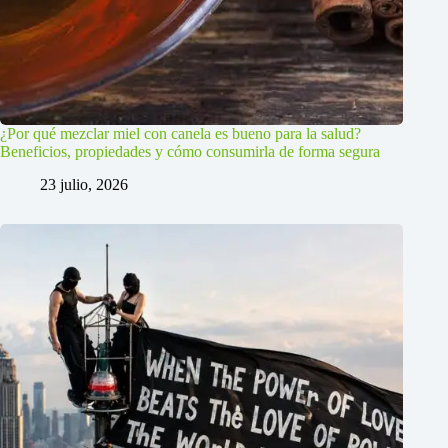
¿Por qué mezclar miel con canela es bueno para la salud?
Beneficios, propiedades y cómo consumirla de forma segura
23 julio, 2026