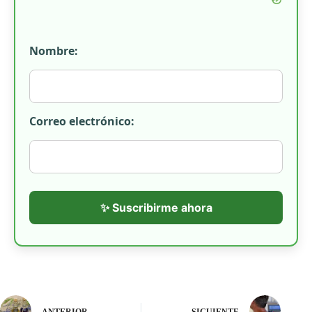
Nombre:
Correo electrónico:
✨ Suscribirme ahora
ANTERIOR
SIGUIENTE