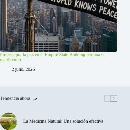
Protesta por la paz en el Empire State Building termina en
matrimonio
2 julio, 2026
Tendencia ahora
La Medicina Natural: Una solución efectiva