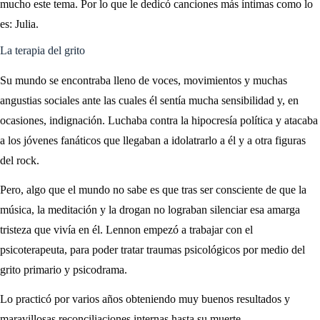
mucho este tema. Por lo que le dedicó canciones más íntimas como lo
es: Julia.
La terapia del grito
Su mundo se encontraba lleno de voces, movimientos y muchas
angustias sociales ante las cuales él sentía mucha sensibilidad y, en
ocasiones, indignación. Luchaba contra la hipocresía política y atacaba
a los jóvenes fanáticos que llegaban a idolatrarlo a él y a otra figuras
del rock.
Pero, algo que el mundo no sabe es que tras ser consciente de que la
música, la meditación y la drogan no lograban silenciar esa amarga
tristeza que vivía en él. Lennon empezó a trabajar con el
psicoterapeuta, para poder tratar traumas psicológicos por medio del
grito primario y psicodrama.
Lo practicó por varios años obteniendo muy buenos resultados y
maravillosas reconciliaciones internas hasta su muerte.