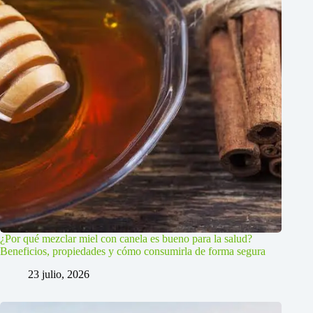
¿Por qué mezclar miel con canela es bueno para la salud?
Beneficios, propiedades y cómo consumirla de forma segura
23 julio, 2026