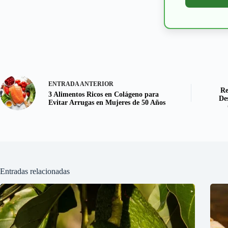
ENTRADA
ANTERIOR
Re
3 Alimentos Ricos en Colágeno para
De
Evitar Arrugas en Mujeres de 50 Años
Entradas relacionadas