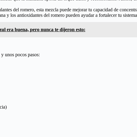
mulantes del romero, esta mezcla puede mejorar tu capacidad de concent
na y los antioxidantes del romero pueden ayudar a fortalecer tu sistem
ul era buena, pero nunca te dijeron esto:
s y unos pocos pasos:
cia)