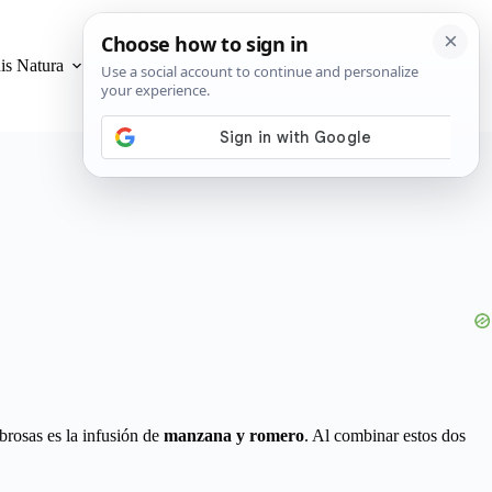
is Natura
Privacidad y Cookies
brosas es la infusión de
manzana y romero
. Al combinar estos dos