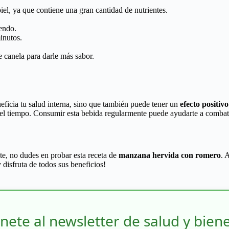
iel, ya que contiene una gran cantidad de nutrientes.
endo.
inutos.
e canela para darle más sabor.
ficia tu salud interna, sino que también puede tener un
efecto positivo
el tiempo. Consumir esta bebida regularmente puede ayudarte a combatir 
e, no dudes en probar esta receta de
manzana hervida con romero
. 
 disfruta de todos sus beneficios!
nete al newsletter de salud y bien