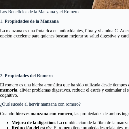
Los Beneficios de la Manzana y el Romero
1.
Propiedades de la Manzana
La manzana es una fruta rica en antioxidantes, fibra y vitamina C. Ad
opción excelente para quienes buscan mejorar su salud digestiva y cardi
2.
Propiedades del Romero
El romero es una hierba aromática que ha sido utilizada desde tiempos 
memoria
, aliviar problemas digestivos, reducir el estrés y estimular 
cognitivo.
¿Qué sucede al hervir manzana con romero?
Cuando
hierves manzana con romero
, las propiedades de ambos ing
Mejora de la digestión
: La combinación de la fibra de la manza
Reducción del estrés
: El romero tiene propiedades relajantes, m