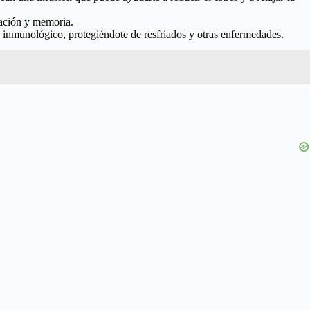
ración y memoria.
a inmunológico, protegiéndote de resfriados y otras enfermedades.