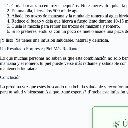
Corta la manzana en trozos pequeños. No es necesario quitar la p
En una olla, hierve los 500 ml de agua.
Añade los trozos de manzana y la ramita de romero al agua hirvi
Reduce el fuego y deja que hierva a fuego lento durante 10-15 m
Cuela la mezcla para retirar los trozos de manzana y romero.
Si lo prefieres, endulza con un poco de miel o añade una pizca d
¡Y listo! Ya tienes una infusión saludable, natural y deliciosa.
Un Resultado Sorpresa: ¡Piel Más Radiante!
Lo que muchas personas no saben es que esta combinación no solo bene
manzana y el romero, tu piel puede verse más radiante y saludable con 
mantenerla hidratada.
Conclusión
La próxima vez que estés buscando una bebida saludable y reconfortant
para tu salud y bienestar. Así que, ¿qué esperas? ¡Prueba esta infusión y
🌿 Ú