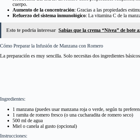
cuerpo.
Aumento de la concentración
: Gracias a las propiedades esti
Refuerzo del sistema inmunológico
: La vitamina C de la manza
Esto te podría interesar
Sabías que la crema “Nívea” de bote az
Cómo Preparar la Infusión de Manzana con Romero
La preparación es muy sencilla. Solo necesitas dos ingredientes básico
Ingredientes:
1 manzana (puedes usar manzana roja o verde, según tu preferen
1 ramita de romero fresco (o una cucharadita de romero seco)
500 ml de agua
Miel o canela al gusto (opcional)
Instrucciones: