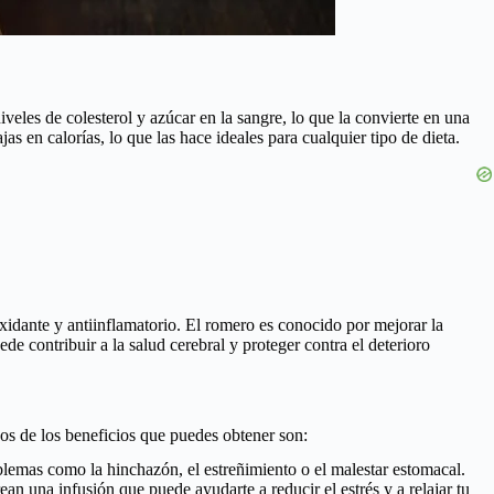
niveles de colesterol y azúcar en la sangre, lo que la convierte en una
s en calorías, lo que las hace ideales para cualquier tipo de dieta.
xidante y antiinflamatorio. El romero es conocido por mejorar la
e contribuir a la salud cerebral y proteger contra el deterioro
os de los beneficios que puedes obtener son:
blemas como la hinchazón, el estreñimiento o el malestar estomacal.
an una infusión que puede ayudarte a reducir el estrés y a relajar tu