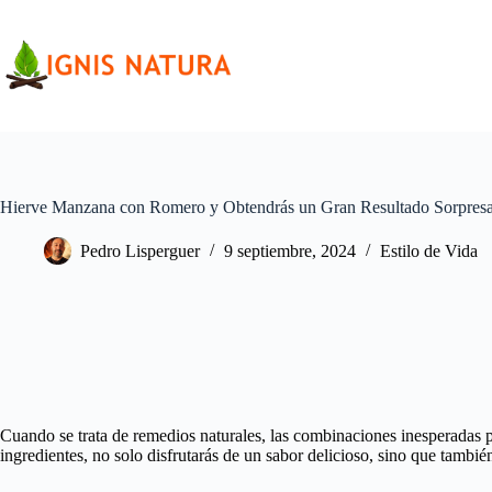
Saltar
al
contenido
Hierve Manzana con Romero y Obtendrás un Gran Resultado Sorpres
Pedro Lisperguer
9 septiembre, 2024
Estilo de Vida
Cuando se trata de remedios naturales, las combinaciones inesperadas 
ingredientes, no solo disfrutarás de un sabor delicioso, sino que tambié