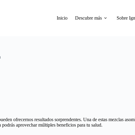
Inicio
Descubre más
Sobre Ign
a
pueden ofrecernos resultados sorprendentes. Una de estas mezclas asom
n podrás aprovechar múltiples beneficios para tu salud.