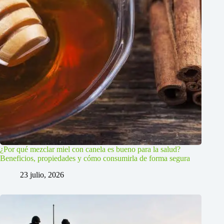
¿Por qué mezclar miel con canela es bueno para la salud?
Beneficios, propiedades y cómo consumirla de forma segura
23 julio, 2026