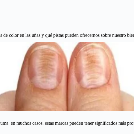
os de color en las uñas y qué pistas pueden ofrecernos sobre nuestro bien
auma, en muchos casos, estas marcas pueden tener significados más pro