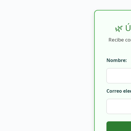
🌿 Ú
Recibe co
Nombre:
Correo ele