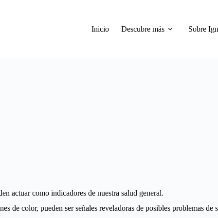
Inicio
Descubre más
Sobre Ign
den actuar como indicadores de nuestra salud general.
ones de color, pueden ser señales reveladoras de posibles problemas de s