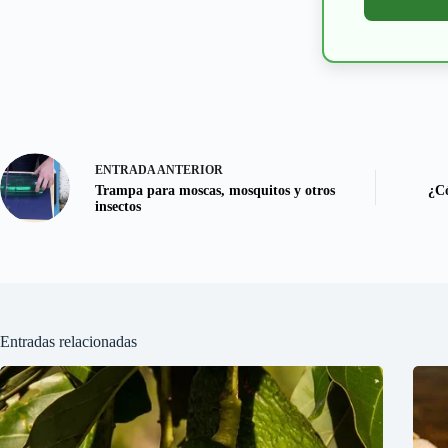
ENTRADA
ANTERIOR
Trampa para moscas, mosquitos y otros
¿Có
insectos
Entradas relacionadas