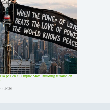
r la paz en el Empire State Building termina en
o
lio, 2026