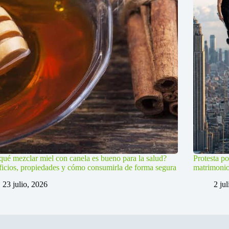
qué mezclar miel con canela es bueno para la salud?
Protesta po
icios, propiedades y cómo consumirla de forma segura
matrimoni
23 julio, 2026
2 ju