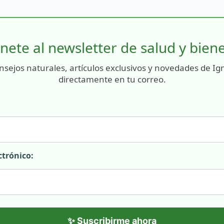
nete al newsletter de salud y bien
nsejos naturales, artículos exclusivos y novedades de Ig
directamente en tu correo.
ctrónico:
✨ Suscribirme ahora