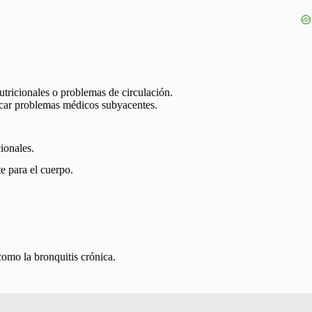
utricionales o problemas de circulación.
dicar problemas médicos subyacentes.
ionales.
e para el cuerpo.
como la bronquitis crónica.