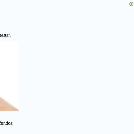
estar.
fundos: