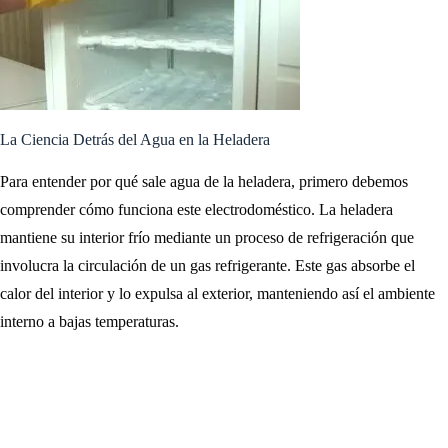
La Ciencia Detrás del Agua en la Heladera
Para entender por qué sale agua de la heladera, primero debemos
comprender cómo funciona este electrodoméstico. La heladera
mantiene su interior frío mediante un proceso de refrigeración que
involucra la circulación de un gas refrigerante. Este gas absorbe el
calor del interior y lo expulsa al exterior, manteniendo así el ambiente
interno a bajas temperaturas.