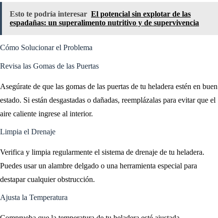
Esto te podría interesar
El potencial sin explotar de las
espadañas: un superalimento nutritivo y de supervivencia
Cómo Solucionar el Problema
Revisa las Gomas de las Puertas
Asegúrate de que las gomas de las puertas de tu heladera estén en buen
estado. Si están desgastadas o dañadas, reemplázalas para evitar que el
aire caliente ingrese al interior.
Limpia el Drenaje
Verifica y limpia regularmente el sistema de drenaje de tu heladera.
Puedes usar un alambre delgado o una herramienta especial para
destapar cualquier obstrucción.
Ajusta la Temperatura
Comprueba que la temperatura de tu heladera esté ajustada