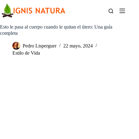
Saltar
al
contenido
Esto le pasa al cuerpo cuando le quitan el útero: Una guía
completa
Pedro Lisperguer
22 mayo, 2024
Estilo de Vida