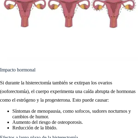
Impacto hormonal
Si durante la histerectomía también se extirpan los ovarios
(ooforectomía), el cuerpo experimenta una caída abrupta de hormonas
como el estrógeno y la progesterona. Esto puede causar:
Síntomas de menopausia, como sofocos, sudores nocturnos y
cambios de humor.
Aumento del riesgo de osteoporosis.
Reducción de la libido.
Efectos a largo plazo de la histerectomía