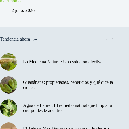
matrimonio
2 julio, 2026
Tendencia ahora
La Medicina Natural: Una solución efectiva
Guanábana: propiedades, beneficios y qué dice la
ciencia
Agua de Laurel: El remedio natural que limpia tu
cuerpo desde adentro
El Tatuaje Más Discreto, pero con un Poderoso