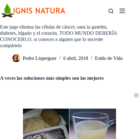
Saltar
al
contenido
Este jugo elimina las células de cáncer, sana la gastritis,
diabetes, hígado y el corazón, TODO MUNDO DEBERÍA
CONOCERLO, si conoces a alguien que lo necesite
compártelo
Pedro Lisperguer
6 abril, 2018
Estilo de Vida
A veces las soluciones más simples son las mejores