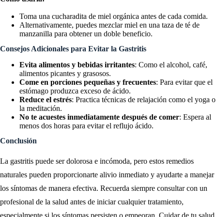
Toma una cucharadita de miel orgánica antes de cada comida.
Alternativamente, puedes mezclar miel en una taza de té de
manzanilla para obtener un doble beneficio.
Consejos Adicionales para Evitar la Gastritis
Evita alimentos y bebidas irritantes
: Como el alcohol, café,
alimentos picantes y grasosos.
Come en porciones pequeñas y frecuentes
: Para evitar que el
estómago produzca exceso de ácido.
Reduce el estrés
: Practica técnicas de relajación como el yoga o
la meditación.
No te acuestes inmediatamente después de comer
: Espera al
menos dos horas para evitar el reflujo ácido.
Conclusión
La gastritis puede ser dolorosa e incómoda, pero estos remedios
naturales pueden proporcionarte alivio inmediato y ayudarte a manejar
los síntomas de manera efectiva. Recuerda siempre consultar con un
profesional de la salud antes de iniciar cualquier tratamiento,
especialmente si los síntomas persisten o empeoran. Cuidar de tu salud