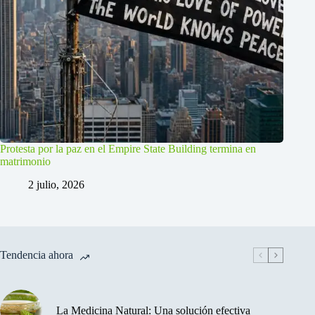
Protesta por la paz en el Empire State Building termina en
matrimonio
2 julio, 2026
Tendencia ahora
La Medicina Natural: Una solución efectiva