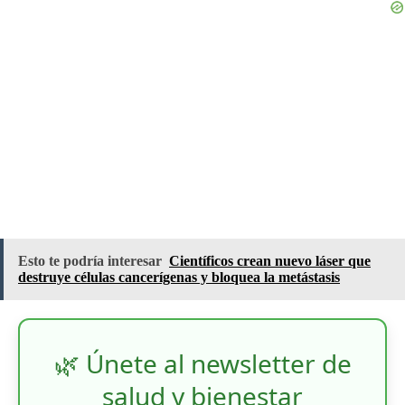
Esto te podría interesar
Científicos crean nuevo láser que
destruye células cancerígenas y bloquea la metástasis
🌿 Únete al newsletter de
salud y bienestar