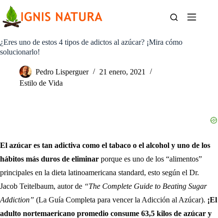
Saltar
al
contenido
¿Eres uno de estos 4 tipos de adictos al azúcar? ¡Mira cómo
solucionarlo!
Pedro Lisperguer
21 enero, 2021
Estilo de Vida
El azúcar es tan adictiva como el tabaco o el alcohol y uno de los
hábitos más duros de eliminar
porque es uno de los “alimentos”
principales en la dieta latinoamericana standard, esto según el Dr.
Jacob Teitelbaum, autor de
“The Complete Guide to Beating Sugar
Addiction”
(La Guía Completa para vencer la Adicción al Azúcar).
¡El
adulto nortemaericano promedio consume 63,5 kilos de azúcar y