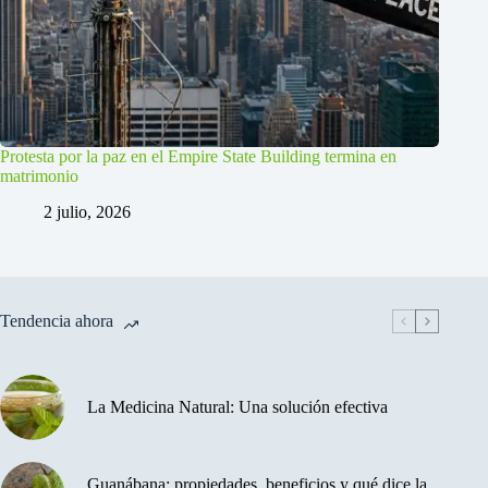
Protesta por la paz en el Empire State Building termina en
matrimonio
2 julio, 2026
Tendencia ahora
La Medicina Natural: Una solución efectiva
Guanábana: propiedades, beneficios y qué dice la