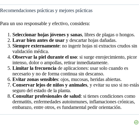
Recomendaciones prácticas y mejores prácticas
Para un uso responsable y efectivo, considera:
Seleccionar hojas jóvenes y sanas
, libres de plagas o hongos.
Lavar bien antes de usar
y descartar hojas dañadas.
Siempre externamente
: no ingerir hojas ni extractos crudos sin
validación médica.
Observar la piel durante el uso
: si surge enrojecimiento, picor
intenso, dolor o ampollas, retirar inmediatamente.
Limitar la frecuencia
de aplicaciones: usar solo cuando es
necesario y no de forma continua sin descanso.
Evitar zonas sensibles
: ojos, mucosas, heridas abiertas.
Conservar lejos de niños y animales
, y evitar su uso si no estás
seguro del estado de la planta.
Consultar profesionales de salud
: si tienes condiciones como
dermatitis, enfermedades autoinmunes, inflamaciones crónicas,
embarazo, entre otros, es fundamental pedir orientación.