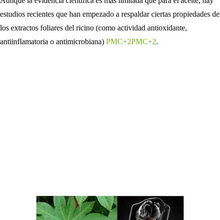
Aunque la evidencia científica es más limitada que para el aceite, hay
estudios recientes que han empezado a respaldar ciertas propiedades de
los extractos foliares del ricino (como actividad antioxidante,
antiinflamatoria o antimicrobiana)
PMC+2PMC+2
.