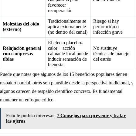
favorecer
recuperación
Tradicionalmente se
Riesgo si hay
Molestias del oído
aplica externamente
perforación o
(externo)
(no dentro del canal)
infección grave
El efecto placebo-
Relajación general
calor + acción
No sustituye
con compresas
calmante local puede
técnicas de manejo
tibias
inducir sensación de
del estrés
bienestar
Puede que notes que algunos de los 15 beneficios populares tienen
respaldo parcial, otros son plausible desde la perspectiva tradicional, y
algunos carecen de respaldo científico concreto. Es fundamental
mantener un enfoque crítico.
Esto te podría interesar
7 Consejos para prevenir y tratar
las ojeras