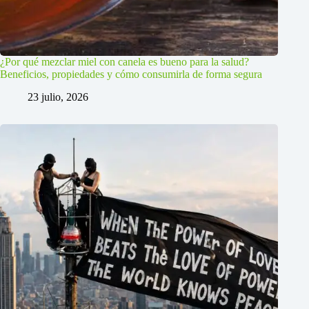
¿Por qué mezclar miel con canela es bueno para la salud?
Beneficios, propiedades y cómo consumirla de forma segura
23 julio, 2026