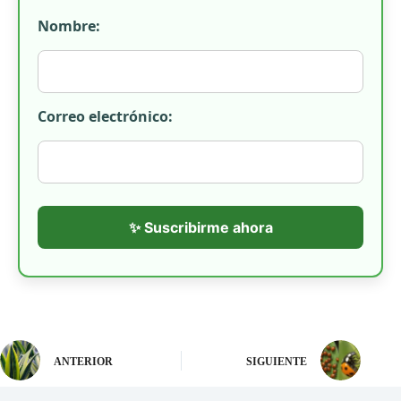
Nombre:
Correo electrónico:
✨ Suscribirme ahora
ANTERIOR
SIGUIENTE