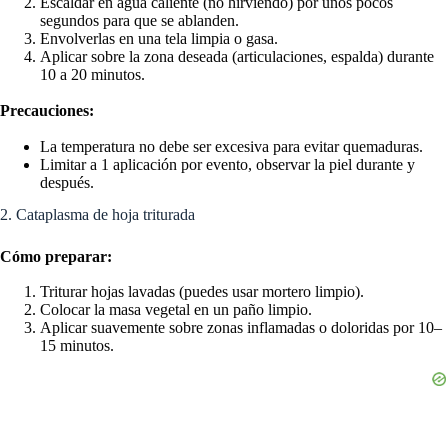
Escaldar en agua caliente (no hirviendo) por unos pocos
segundos para que se ablanden.
Envolverlas en una tela limpia o gasa.
Aplicar sobre la zona deseada (articulaciones, espalda) durante
10 a 20 minutos.
Precauciones:
La temperatura no debe ser excesiva para evitar quemaduras.
Limitar a 1 aplicación por evento, observar la piel durante y
después.
2. Cataplasma de hoja triturada
Cómo preparar:
Triturar hojas lavadas (puedes usar mortero limpio).
Colocar la masa vegetal en un paño limpio.
Aplicar suavemente sobre zonas inflamadas o doloridas por 10–
15 minutos.