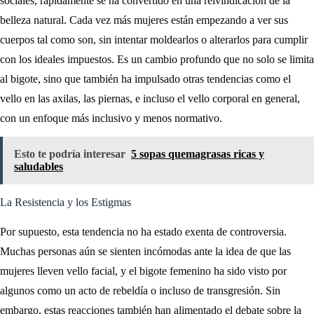
sociales, rápidamente se ha convertido en una reivindicación de la
belleza natural. Cada vez más mujeres están empezando a ver sus
cuerpos tal como son, sin intentar moldearlos o alterarlos para cumplir
con los ideales impuestos. Es un cambio profundo que no solo se limita
al bigote, sino que también ha impulsado otras tendencias como el
vello en las axilas, las piernas, e incluso el vello corporal en general,
con un enfoque más inclusivo y menos normativo.
Esto te podría interesar
5 sopas quemagrasas ricas y
saludables
La Resistencia y los Estigmas
Por supuesto, esta tendencia no ha estado exenta de controversia.
Muchas personas aún se sienten incómodas ante la idea de que las
mujeres lleven vello facial, y el bigote femenino ha sido visto por
algunos como un acto de rebeldía o incluso de transgresión. Sin
embargo, estas reacciones también han alimentado el debate sobre la