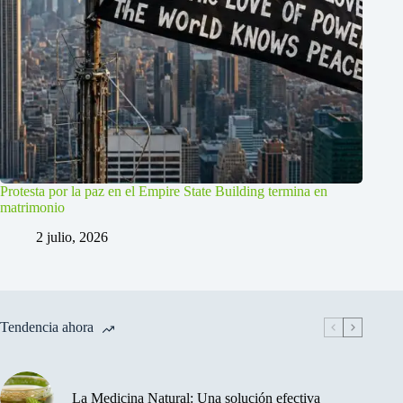
Protesta por la paz en el Empire State Building termina en
matrimonio
2 julio, 2026
Tendencia ahora
La Medicina Natural: Una solución efectiva