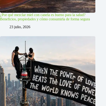
¿Por qué mezclar miel con canela es bueno para la salud?
Beneficios, propiedades y cómo consumirla de forma segura
23 julio, 2026