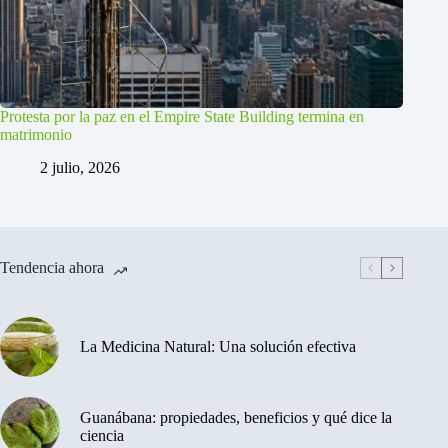
Protesta por la paz en el Empire State Building termina en
matrimonio
2 julio, 2026
Tendencia ahora
La Medicina Natural: Una solución efectiva
Guanábana: propiedades, beneficios y qué dice la
ciencia