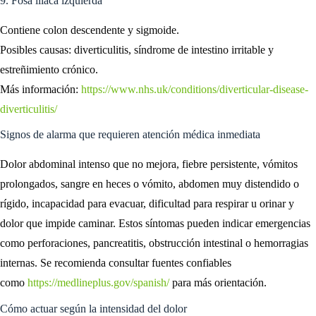
9. Fosa ilíaca izquierda
Contiene colon descendente y sigmoide.
Posibles causas: diverticulitis, síndrome de intestino irritable y
estreñimiento crónico.
Más información:
https://www.nhs.uk/conditions/diverticular-disease-
diverticulitis/
Signos de alarma que requieren atención médica inmediata
Dolor abdominal intenso que no mejora, fiebre persistente, vómitos
prolongados, sangre en heces o vómito, abdomen muy distendido o
rígido, incapacidad para evacuar, dificultad para respirar u orinar y
dolor que impide caminar. Estos síntomas pueden indicar emergencias
como perforaciones, pancreatitis, obstrucción intestinal o hemorragias
internas. Se recomienda consultar fuentes confiables
como
https://medlineplus.gov/spanish/
para más orientación.
Cómo actuar según la intensidad del dolor