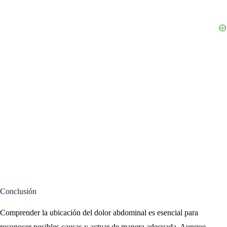
Conclusión
Comprender la ubicación del dolor abdominal es esencial para
reconocer posibles causas y actuar de manera adecuada. Aunque