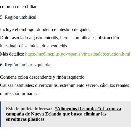
colon o cólico biliar.
5. Región umbilical
Incluye el ombligo, duodeno e intestino delgado.
Dolor asociado a gastroenteritis, hernias umbilicales, obstrucción
intestinal o fase inicial de apendicitis.
Más detalles:
https://medlineplus.gov/spanish/intestinalobstruction.html
6. Región lumbar izquierda
Contiene colon descendente y riñón izquierdo.
Causas habituales: diverticulitis, estreñimiento severo, cálculos renales
o infección urinaria.
Esto te podría interesar
“Alimentos Desnudos”: La nueva
campaña de Nueva Zelanda que busca eliminar las
envolturas plásticas