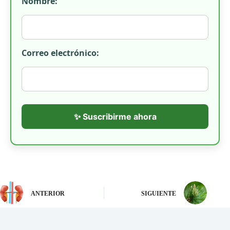
Nombre:
Correo electrónico:
✨ Suscribirme ahora
ANTERIOR
SIGUIENTE