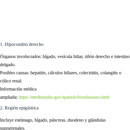
1. Hipocondrio derecho
Órganos involucrados: hígado, vesícula biliar, riñón derecho e intestino
delgado.
Posibles causas: hepatitis, cálculos biliares, colecistitis, colangitis o
cólico renal.
Información médica
ampliada:
https://medlineplus.gov/spanish/liverdiseases.html
2. Región epigástrica
Incluye estómago, hígado, páncreas, duodeno y glándulas
suprarrenales.