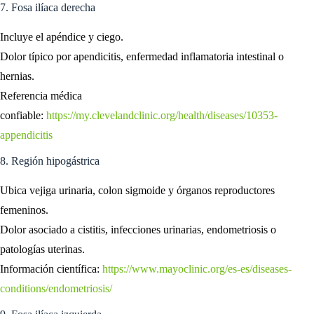
7. Fosa ilíaca derecha
Incluye el apéndice y ciego.
Dolor típico por apendicitis, enfermedad inflamatoria intestinal o
hernias.
Referencia médica
confiable:
https://my.clevelandclinic.org/health/diseases/10353-
appendicitis
8. Región hipogástrica
Ubica vejiga urinaria, colon sigmoide y órganos reproductores
femeninos.
Dolor asociado a cistitis, infecciones urinarias, endometriosis o
patologías uterinas.
Información científica:
https://www.mayoclinic.org/es-es/diseases-
conditions/endometriosis/