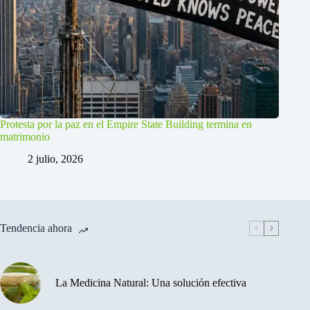
Protesta por la paz en el Empire State Building termina en
matrimonio
2 julio, 2026
Tendencia ahora
La Medicina Natural: Una solución efectiva