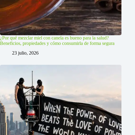
¿Por qué mezclar miel con canela es bueno para la salud?
Beneficios, propiedades y cómo consumirla de forma segura
23 julio, 2026