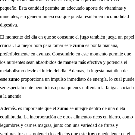
pequeño. Esta cantidad permite un adecuado aporte de vitaminas y
minerales, sin generar un exceso que pueda resultar en incomodidad
digestiva.
El momento del día en que se consume el
jugo
también juega un papel
crucial. La mejor hora para tomar este
zumo
es por la mañana,
preferiblemente en ayunas. Consumirlo en este momento permite que
los nutrientes sean absorbidos de manera más efectiva y potencia el
metabolismo desde el inicio del día. Además, la ingesta matutina de
este
zumo
proporciona un impulso inmediato de energía, lo cual puede
ser especialmente beneficioso para quienes enfrentan la fatiga asociada
a la anemia.
Además, es importante que el
zumo
se integre dentro de una dieta
equilibrada. La incorporación de otros alimentos ricos en hierro, como
legumbres y carnes magras, junto con una variedad de frutas y
verduras frescas, potencia los efectos que este
jugo
puede tener en el