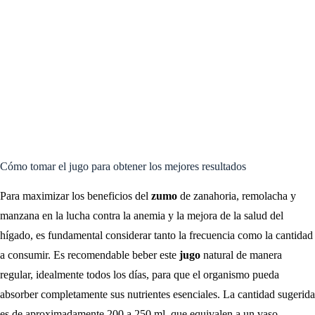
Cómo tomar el jugo para obtener los mejores resultados
Para maximizar los beneficios del
zumo
de zanahoria, remolacha y
manzana en la lucha contra la anemia y la mejora de la salud del
hígado, es fundamental considerar tanto la frecuencia como la cantidad
a consumir. Es recomendable beber este
jugo
natural de manera
regular, idealmente todos los días, para que el organismo pueda
absorber completamente sus nutrientes esenciales. La cantidad sugerida
es de aproximadamente 200 a 250 ml, que equivalen a un vaso