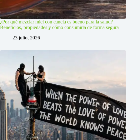
¿Por qué mezclar miel con canela es bueno para la salud?
Beneficios, propiedades y cómo consumirla de forma segura
23 julio, 2026