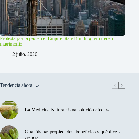
Protesta por la paz en el Empire State Building termina en
matrimonio
2 julio, 2026
Tendencia ahora
La Medicina Natural: Una solución efectiva
Guanábana: propiedades, beneficios y qué dice la
ciencia