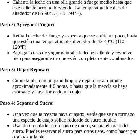
Calienta la leche en una olla grande a fuego medio hasta que
esté caliente pero no hirviendo. La temperatura ideal es de
alrededor de 85-90°C (185-194°F).
Paso 2: Agregar el Yogur:
Retira la leche del fuego y espera a que se enfríe un poco, hasta
que esté a una temperatura de alrededor de 43-49°C (110-
120°F).
Agrega la taza de yogur natural a la leche caliente y revuelve
bien para asegurarte de que estén completamente combinados.
Paso 3: Dejar Reposar:
Cubre la olla con un paño limpio y deja reposar durante
aproximadamente 4-6 horas, o hasta que la mezcla se haya
espesado y haya formado un cuajo.
Paso 4: Separar el Suero:
Una vez que la mezcla haya cuajado, verás que se ha formado
una especie de cuajo sólido rodeado de suero líquido.
Usando un colador o un paño de queso, separa el cuajo del
suero. Puedes reservar el suero para otros usos, como hacer pan
o suavizar la piel.